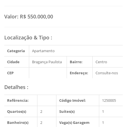
Valor:
R$ 550.000,00
Localização & Tipo
:
Categoria
Apartamento
Cidade
Bragança Paulista
Bairro:
Centro
CEP
Endereço:
Consulte-nos
Detalhes
:
Refêrencia:
Código Imóvel:
1250005
Quartos(s)
2
Suítes(s)
1
Banheiro(s)
2
Vaga(s) Garagem
1