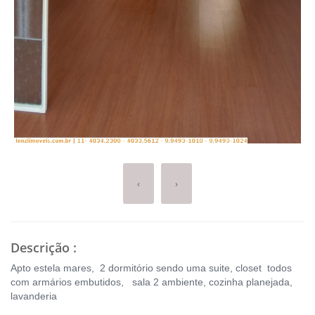
‹
›
Descrição
:
Apto estela mares, 2 dormitório sendo uma suite, closet todos
com armários embutidos, sala 2 ambiente, cozinha planejada,
lavanderia