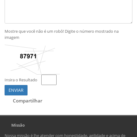
Mostre que você não é um robô! Digite o número mostrado na
imagem
Insira o Resultado
ENVIAR
Compartilhar
Missão
Nossa missão é lhe atender com honestidade, agilidade e acima de