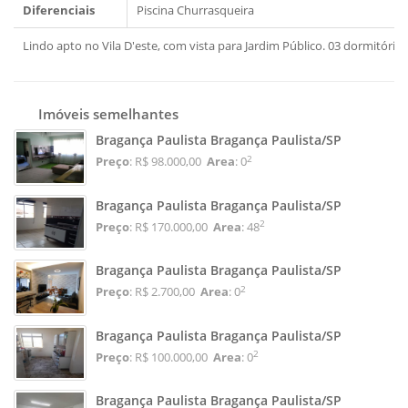
Diferenciais
Piscina
Churrasqueira
Lindo apto no Vila D'este, com vista para Jardim Público. 03 dormitórios
Imóveis semelhantes
Bragança Paulista Bragança Paulista/SP
2
Preço
: R$ 98.000,00
Area
: 0
Bragança Paulista Bragança Paulista/SP
2
Preço
: R$ 170.000,00
Area
: 48
Bragança Paulista Bragança Paulista/SP
2
Preço
: R$ 2.700,00
Area
: 0
Bragança Paulista Bragança Paulista/SP
2
Preço
: R$ 100.000,00
Area
: 0
Bragança Paulista Bragança Paulista/SP