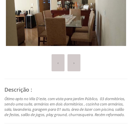
‹
›
Descrição
:
Ótimo apto no Vila D'este, com vista para jardim Público, 03 dormitórios,
sendo uma suíte, armários em dois dormitórios , cozinha com armários,
sala, lavanderia, garagem para 01 auto, área de lazer com piscina, salão
de festas, salão de jogos, play ground, churrasqueira. Recém reformado.