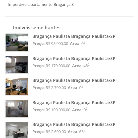
Imperdível apartamento Bragança 3
Imóveis semelhantes
Bragança Paulista Bragança Paulista/SP
2
Preço
: R$ 98.000,00
Area
: 0
Bragança Paulista Bragança Paulista/SP
2
Preço
: R$ 170.000,00
Area
: 48
Bragança Paulista Bragança Paulista/SP
2
Preço
: R$ 2.700,00
Area
: 0
Bragança Paulista Bragança Paulista/SP
2
Preço
: R$ 100.000,00
Area
: 0
Bragança Paulista Bragança Paulista/SP
2
Preço
: R$ 2.600,00
Area
: 63