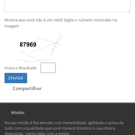
Mostre que você não é um robô! Digite o número mostrado na
imagem
Insira o Resultado
ENVIAR
Compartilhar
Missão
Nossa missão é lhe atender com honestidade, agilidade e acima de
tudo com a qualidade que você merece! Estamos à sua inteira
disposição. Venha falar com a gente!