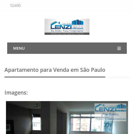
52490
MENU
Apartamento para Venda em São Paulo
Imagens
: