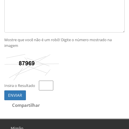
Mostre que você não é um robô! Digite o número mostrado na
imagem
Insira o Resultado
ENVIAR
Compartilhar
Missão