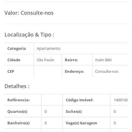
Valor:
Consulte-nos
Localização & Tipo
:
Categoria
Apartamento
Cidade
São Paulo
Bairro:
Itaim Bibi
CEP
Endereço:
Consulte-nos
Detalhes
:
Refêrencia:
Código Imóvel:
1400168
Quartos(s)
0
Suítes(s)
0
Banheiro(s)
0
Vaga(s) Garagem
0