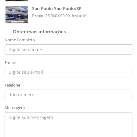
São Paulo São Paulo/SP
2
Preço
: R$ 300.000,00
Area
: 0
Obter mais informações
Nome Completo
E-mail
Telefone
Mensagem