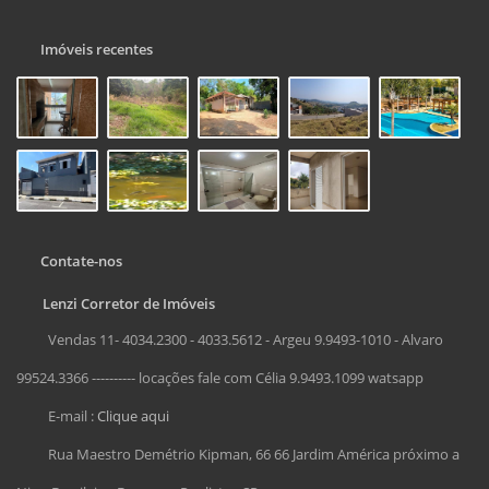
Imóveis recentes
Contate-nos
Lenzi Corretor de Imóveis
Vendas 11- 4034.2300 - 4033.5612 - Argeu 9.9493-1010 - Alvaro
99524.3366 ---------- locações fale com Célia 9.9493.1099 watsapp
E-mail :
Clique aqui
Rua Maestro Demétrio Kipman, 66 66 Jardim América próximo a