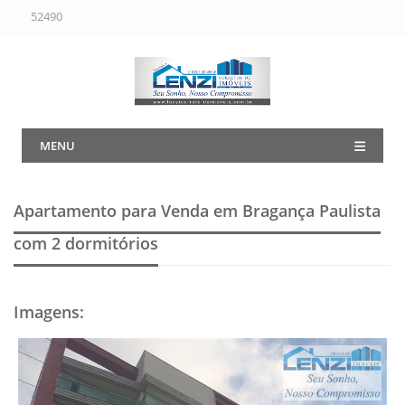
52490
MENU
Apartamento para Venda em Bragança Paulista
com 2 dormitórios
Imagens
: