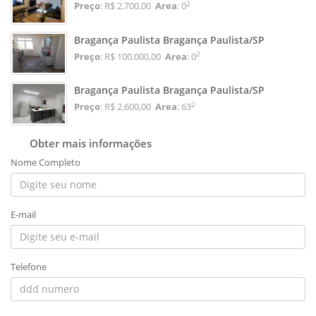
2
Preço
: R$ 2.700,00
Area
: 0
Bragança Paulista Bragança Paulista/SP
2
Preço
: R$ 100.000,00
Area
: 0
Bragança Paulista Bragança Paulista/SP
2
Preço
: R$ 2.600,00
Area
: 63
Obter mais informações
Nome Completo
E-mail
Telefone