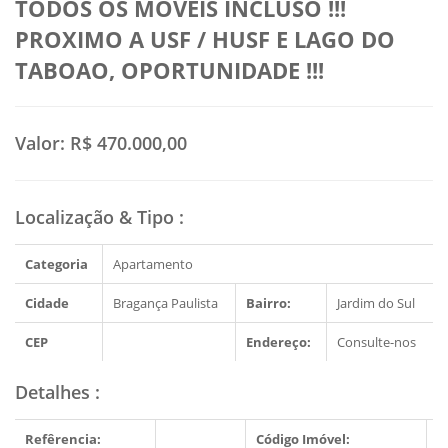
TODOS OS MOVEIS INCLUSO !!!
PROXIMO A USF / HUSF E LAGO DO
TABOAO, OPORTUNIDADE !!!
Valor:
R$ 470.000,00
Localização & Tipo
:
Categoria
Apartamento
Cidade
Bragança Paulista
Bairro:
Jardim do Sul
CEP
Endereço:
Consulte-nos
Detalhes
:
Refêrencia:
Código Imóvel:
1