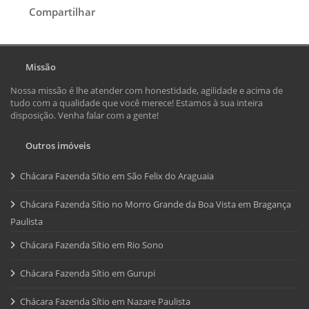
Compartilhar
Missão
Nossa missão é lhe atender com honestidade, agilidade e acima de
tudo com a qualidade que você merece! Estamos à sua inteira
disposição. Venha falar com a gente!
Outros imóveis
Chácara Fazenda Sítio em São Felix do Araguaia
Chácara Fazenda Sítio no Morro Grande da Boa Vista em Bragança
Paulista
Chácara Fazenda Sítio em Rio Sono
Chácara Fazenda Sítio em Gurupi
Chácara Fazenda Sítio em Nazare Paulista