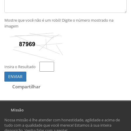
Mostre que você não é um robô! Digite o número mostrado na
imagem
Insira o Resultado
ENVIAR
Compartilhar
Missão
Nossa missão é lhe atender com honestidade, agilidade e acima de
tudo com a qualidade que você merece! Estamos à sua inteira
disposição. Venha falar com a gente!