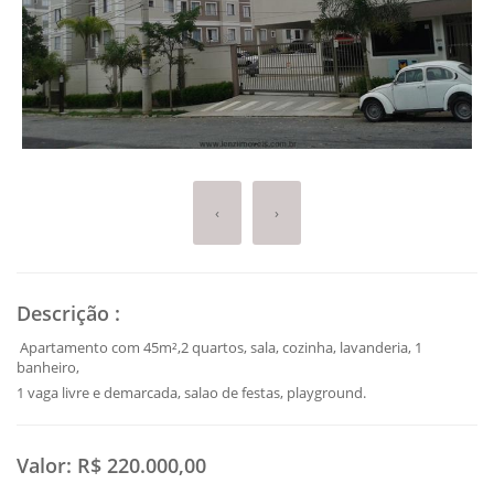
‹
›
Descrição
:
Apartamento com 45m²,2 quartos, sala, cozinha, lavanderia, 1
banheiro,
1 vaga livre e demarcada, salao de festas, playground.
Valor:
R$ 220.000,00