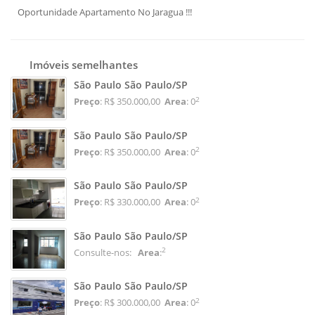
Oportunidade Apartamento No Jaragua !!!
Imóveis semelhantes
São Paulo São Paulo/SP
2
Preço
: R$ 350.000,00
Area
: 0
São Paulo São Paulo/SP
2
Preço
: R$ 350.000,00
Area
: 0
São Paulo São Paulo/SP
2
Preço
: R$ 330.000,00
Area
: 0
São Paulo São Paulo/SP
2
Consulte-nos:
Area
:
São Paulo São Paulo/SP
2
Preço
: R$ 300.000,00
Area
: 0