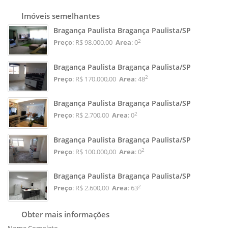
Imóveis semelhantes
Bragança Paulista Bragança Paulista/SP
2
Preço
: R$ 98.000,00
Area
: 0
Bragança Paulista Bragança Paulista/SP
2
Preço
: R$ 170.000,00
Area
: 48
Bragança Paulista Bragança Paulista/SP
2
Preço
: R$ 2.700,00
Area
: 0
Bragança Paulista Bragança Paulista/SP
2
Preço
: R$ 100.000,00
Area
: 0
Bragança Paulista Bragança Paulista/SP
2
Preço
: R$ 2.600,00
Area
: 63
Obter mais informações
Nome Completo