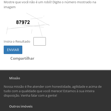
Mostre que você não é um robô! Digite o número mostrado na
imagem
Insira o Resultado
ENVIAR
Compartilhar
Missão
Nossa missão é lhe atender com honestidade, agilidade e acima de
tudo com a qualidade que você merece! Estamos à sua inteira
disposição. Venha falar com a gente!
Outros imóveis