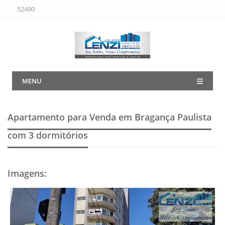
52490
MENU
Apartamento para Venda em Bragança Paulista
com 3 dormitórios
Imagens
: