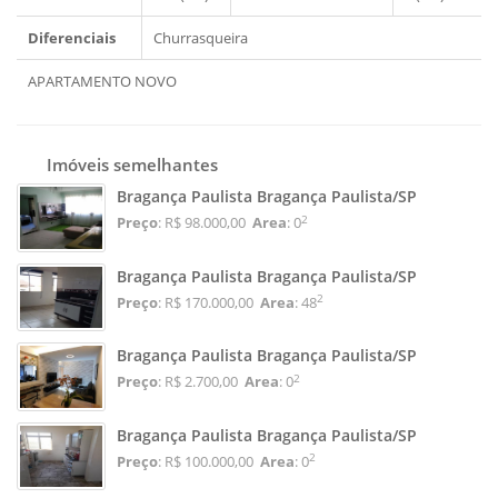
Diferenciais
Churrasqueira
APARTAMENTO NOVO
Imóveis semelhantes
Bragança Paulista Bragança Paulista/SP
2
Preço
: R$ 98.000,00
Area
: 0
Bragança Paulista Bragança Paulista/SP
2
Preço
: R$ 170.000,00
Area
: 48
Bragança Paulista Bragança Paulista/SP
2
Preço
: R$ 2.700,00
Area
: 0
Bragança Paulista Bragança Paulista/SP
2
Preço
: R$ 100.000,00
Area
: 0