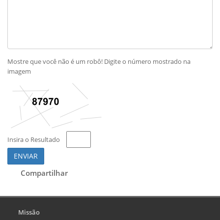
Mostre que você não é um robô! Digite o número mostrado na
imagem
Insira o Resultado
ENVIAR
Compartilhar
Missão