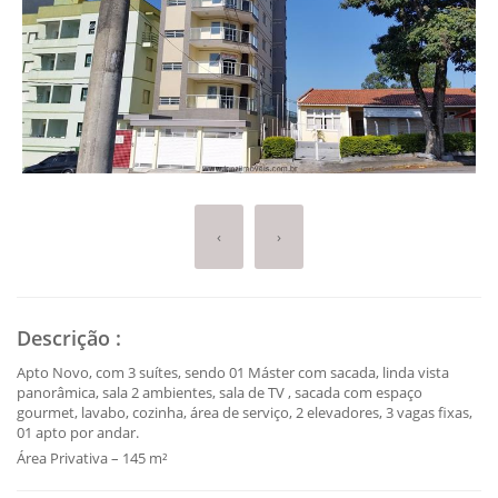
‹
›
Descrição
:
Apto Novo, com 3 suítes, sendo 01 Máster com sacada, linda vista
panorâmica, sala 2 ambientes, sala de TV , sacada com espaço
gourmet, lavabo, cozinha, área de serviço, 2 elevadores, 3 vagas fixas,
01 apto por andar.
Área Privativa – 145 m²