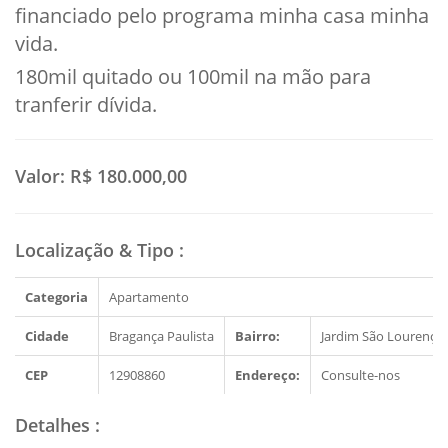
financiado pelo programa minha casa minha
vida.
180mil quitado ou 100mil na mão para
tranferir dívida.
Valor:
R$ 180.000,00
Localização & Tipo
:
Categoria
Apartamento
Cidade
Bragança Paulista
Bairro:
Jardim São Lourenço
CEP
12908860
Endereço:
Consulte-nos
Detalhes
: