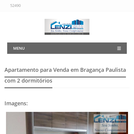
52490
MENU
Apartamento para Venda em Bragança Paulista
com 2 dormitórios
Imagens
: