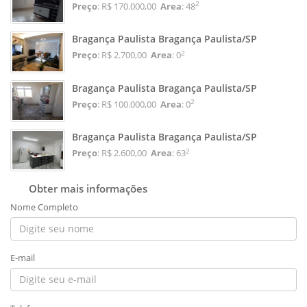
2
Preço
: R$ 170.000,00
Area
: 48
Bragança Paulista Bragança Paulista/SP
2
Preço
: R$ 2.700,00
Area
: 0
Bragança Paulista Bragança Paulista/SP
2
Preço
: R$ 100.000,00
Area
: 0
Bragança Paulista Bragança Paulista/SP
2
Preço
: R$ 2.600,00
Area
: 63
Obter mais informações
Nome Completo
E-mail