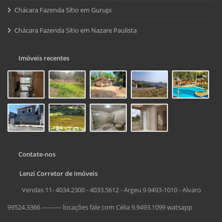
Chácara Fazenda Sítio em Gurupi
Chácara Fazenda Sítio em Nazare Paulista
Imóveis recentes
Contate-nos
Lenzi Corretor de Imóveis
Vendas 11- 4034.2300 - 4033.5612 - Argeu 9.9493-1010 - Alvaro
99524.3366 ---------- locações fale com Célia 9.9493.1099 watsapp