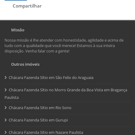
Compartilhar
Missão
Nossa missão é lhe atender com honestidade, agilidade e acima de
tudo com a qualidade que você merece! Estamos à sua inteira
disposição. Venha falar com a gente!
Outros imóveis
Chácara Fazenda Sítio em São Felix do Araguaia
Chácara Fazenda Sítio no Morro Grande da Boa Vista em Bragança
Paulista
Chácara Fazenda Sítio em Rio Sono
Chácara Fazenda Sítio em Gurupi
Chácara Fazenda Sítio em Nazare Paulista