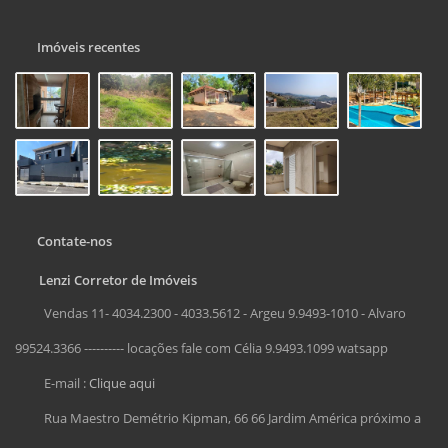
Imóveis recentes
Contate-nos
Lenzi Corretor de Imóveis
Vendas 11- 4034.2300 - 4033.5612 - Argeu 9.9493-1010 - Alvaro
99524.3366 ---------- locações fale com Célia 9.9493.1099 watsapp
E-mail :
Clique aqui
Rua Maestro Demétrio Kipman, 66 66 Jardim América próximo a