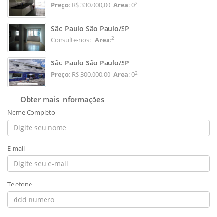
2
Preço
: R$ 330.000,00
Area
: 0
São Paulo São Paulo/SP
2
Consulte-nos:
Area
:
São Paulo São Paulo/SP
2
Preço
: R$ 300.000,00
Area
: 0
Obter mais informações
Nome Completo
E-mail
Telefone