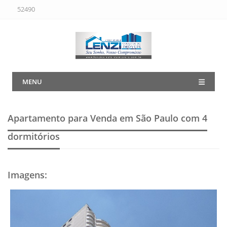
52490
MENU
Apartamento para Venda em São Paulo
com 4
dormitórios
Imagens
: