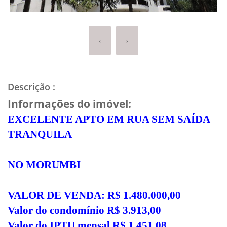
‹
›
Descrição
:
Informações do imóvel:
EXCELENTE APTO EM RUA SEM SAÍDA
TRANQUILA
NO MORUMBI
VALOR DE VENDA: R$ 1.480.000,00
Valor do condomínio R$ 3.913,00
Valor do IPTU mensal R$ 1.451,08