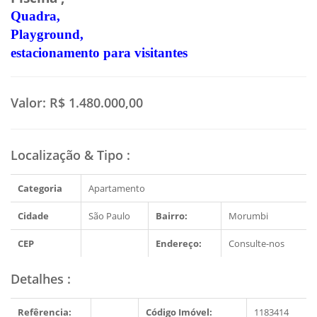
Quadra,
Playground,
estacionamento para visitantes
Valor:
R$ 1.480.000,00
Localização & Tipo
:
Categoria
Apartamento
Cidade
São Paulo
Bairro:
Morumbi
CEP
Endereço:
Consulte-nos
Detalhes
:
Refêrencia:
Código Imóvel:
1183414