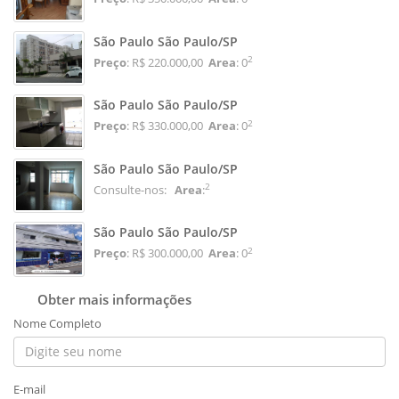
São Paulo São Paulo/SP
2
Preço
: R$ 220.000,00
Area
: 0
São Paulo São Paulo/SP
2
Preço
: R$ 330.000,00
Area
: 0
São Paulo São Paulo/SP
2
Consulte-nos:
Area
:
São Paulo São Paulo/SP
2
Preço
: R$ 300.000,00
Area
: 0
Obter mais informações
Nome Completo
E-mail