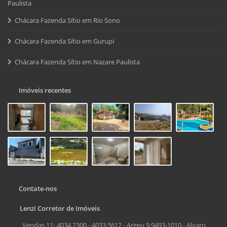
Paulista
Chácara Fazenda Sítio em Rio Sono
Chácara Fazenda Sítio em Gurupi
Chácara Fazenda Sítio em Nazare Paulista
Imóveis recentes
Contate-nos
Lenzi Corretor de Imóveis
Vendas 11- 4034.2300 - 4033.5612 - Argeu 9.9493-1010 - Alvaro