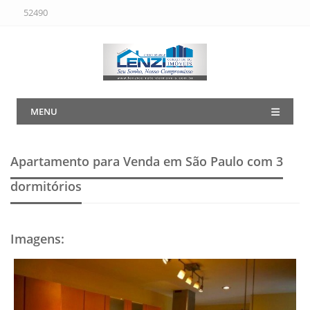
52490
MENU
Apartamento para Venda em São Paulo
com 3
dormitórios
Imagens
: