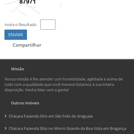
Insira o Resultado
ENVIAR
Compartilhar
Missão
Nossa missão é lhe atender com honestidade, agilidade e acima de
tudo com a qualidade que você merece! Estamos à sua inteira
disposição. Venha falar com a gente!
Outros imóveis
Chácara Fazenda Sítio em São Felix do Araguaia
Chácara Fazenda Sítio no Morro Grande da Boa Vista em Bragança