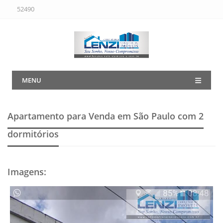
52490
MENU
Apartamento para Venda em São Paulo
com 2
dormitórios
Imagens
: