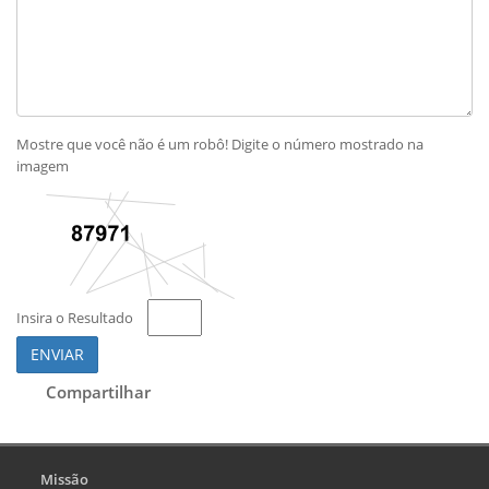
Mostre que você não é um robô! Digite o número mostrado na
imagem
Insira o Resultado
ENVIAR
Compartilhar
Missão