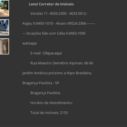
Lenzi Corretor de Imóveis
Vendas 11- 4034.2300 - 4033.5612 -
Argeu 9.9493-1010 - Alvaro 99524.3366 -------
--- locações fale com Célia 9.9493.1099
watsapp
E-mail :
Clique aqui
Rua Maestro Demétrio Kipman, 66 66
Jardim América próximo a Nipo Brasileira,
Bragança Paulista - SP
Bragança Paulista
Horário de Atendimento:
Total de Imóveis: 2153