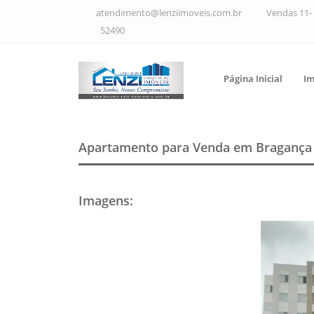
atendimento@lenziimoveis.com.br
Vendas 11- 
52490
Página Inicial
Im
Apartamento para Venda em Bragança 
Imagens
: