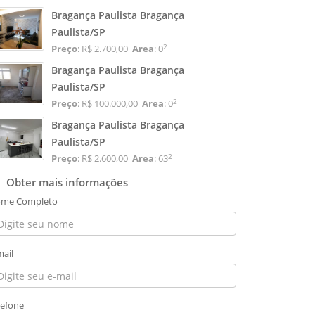
Bragança Paulista Bragança
Paulista/SP
2
Preço
: R$ 2.700,00
Area
: 0
Bragança Paulista Bragança
Paulista/SP
2
Preço
: R$ 100.000,00
Area
: 0
Bragança Paulista Bragança
Paulista/SP
2
Preço
: R$ 2.600,00
Area
: 63
Obter mais informações
me Completo
mail
lefone