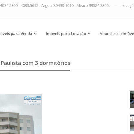
4034.2300 - 4033.5612 - Argeu 9.9493-1010 - Alvaro 99524.3366 ---------- loca
oveis para Venda
Imoveis para Locação
Anuncie seu imóve
Paulista
com 3 dormitórios