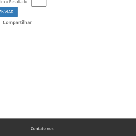
sira o Resultado
ENVIAR
Compartilhar
Contate-nos