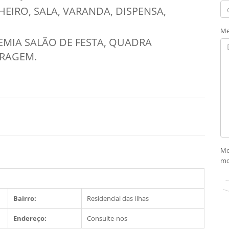
EIRO, SALA, VARANDA, DISPENSA,
Me
MIA SALÃO DE FESTA, QUADRA
GARAGEM.
Mo
mo
Bairro:
Residencial das Ilhas
Endereço:
Consulte-nos