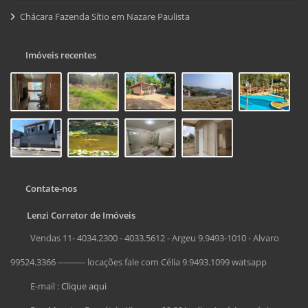
Chácara Fazenda Sítio em Nazare Paulista
Imóveis recentes
Contate-nos
Lenzi Corretor de Imóveis
Vendas 11- 4034.2300 - 4033.5612 - Argeu 9.9493-1010 - Alvaro
99524.3366 ---------- locações fale com Célia 9.9493.1099 watsapp
E-mail :
Clique aqui