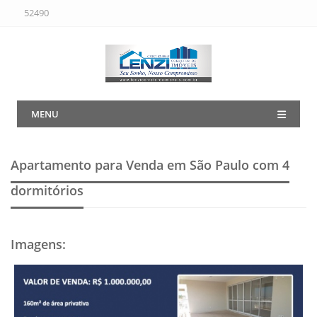
52490
MENU
Apartamento para Venda em São Paulo
com 4
dormitórios
Imagens
: