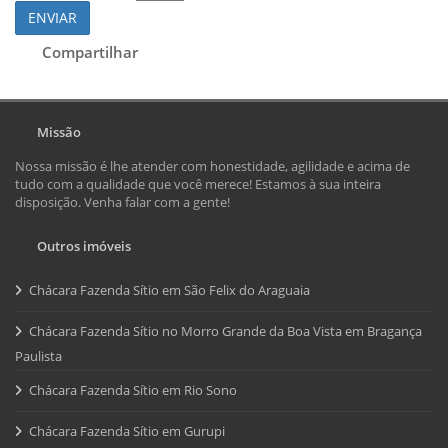
ENVIAR
Compartilhar
Missão
Nossa missão é lhe atender com honestidade, agilidade e acima de
tudo com a qualidade que você merece! Estamos à sua inteira
disposição. Venha falar com a gente!
Outros imóveis
Chácara Fazenda Sítio em São Felix do Araguaia
Chácara Fazenda Sítio no Morro Grande da Boa Vista em Bragança
Paulista
Chácara Fazenda Sítio em Rio Sono
Chácara Fazenda Sítio em Gurupi