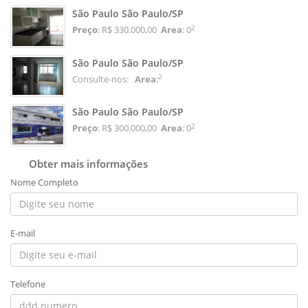
São Paulo São Paulo/SP
2
Preço
: R$ 330.000,00
Area
: 0
São Paulo São Paulo/SP
2
Consulte-nos:
Area
:
São Paulo São Paulo/SP
2
Preço
: R$ 300.000,00
Area
: 0
Obter mais informações
Nome Completo
E-mail
Telefone