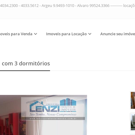
4034.2300 - 4033.5612 - Argeu 9.9493-1010 - Alvaro 99524.3366 ---------- loca
oveis para Venda
Imoveis para Locação
Anuncie seu imóve
o
com 3 dormitórios