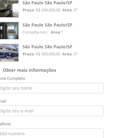
São Paulo São Paulo/SP
2
Preço
: R$ 330.000,00
Area
: 0
São Paulo São Paulo/SP
2
Consulte-nos:
Area
:
São Paulo São Paulo/SP
2
Preço
: R$ 300.000,00
Area
: 0
Obter mais informações
me Completo
mail
lefone