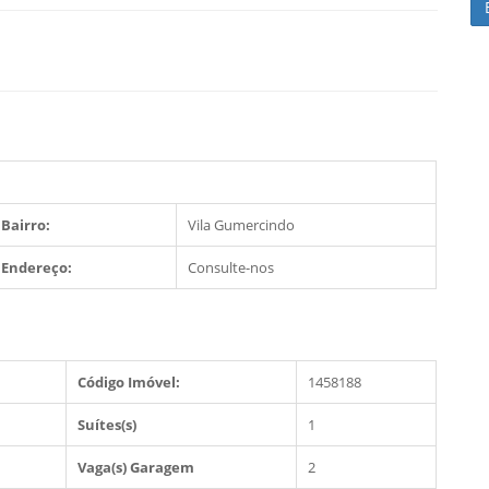
Bairro:
Vila Gumercindo
Endereço:
Consulte-nos
Código Imóvel:
1458188
Suítes(s)
1
Vaga(s) Garagem
2