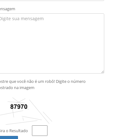
nsagem
stre que você não é um robô! Digite o número
strado na imagem
sira o Resultado