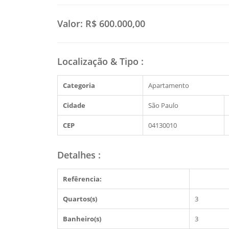
Valor:
R$ 600.000,00
Localização & Tipo
:
Categoria
Apartamento
Cidade
São Paulo
CEP
04130010
Detalhes
:
Refêrencia:
Quartos(s)
3
Banheiro(s)
3