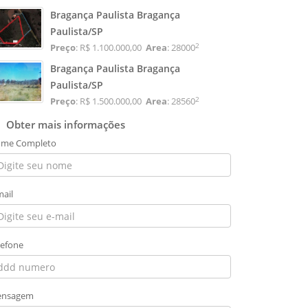
Bragança Paulista Bragança
Paulista/SP
2
Preço
: R$ 1.100.000,00
Area
: 28000
Bragança Paulista Bragança
Paulista/SP
2
Preço
: R$ 1.500.000,00
Area
: 28560
Obter mais informações
me Completo
mail
lefone
nsagem