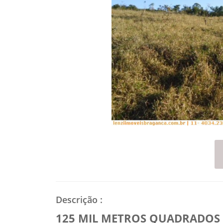
Descrição
:
125 MIL METROS QUADRADOS O