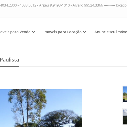
4034.2300 - 4033.5612 - Argeu 9.9493-1010 - Alvaro 99524.3366 ---------- loca
oveis para Venda
Imoveis para Locação
Anuncie seu imóve
Paulista