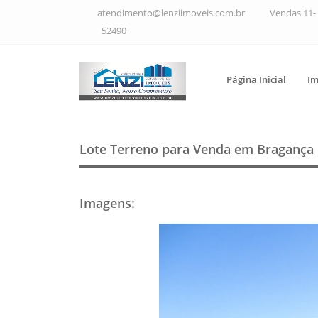
atendimento@lenziimoveis.com.br
Vendas 11- 
52490
Página Inicial
Im
Lote Terreno para Venda em Bragança 
Imagens
: