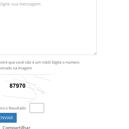
stre que você não é um robô! Digite o número
strado na imagem
sira o Resultado
ENVIAR
Compartilhar