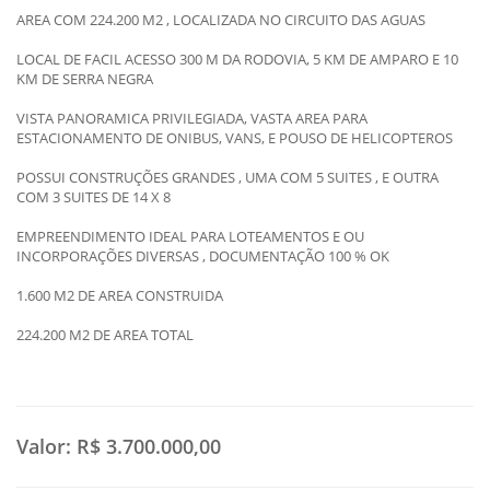
AREA COM 224.200 M2 , LOCALIZADA NO CIRCUITO DAS AGUAS
LOCAL DE FACIL ACESSO 300 M DA RODOVIA, 5 KM DE AMPARO E 10
KM DE SERRA NEGRA
VISTA PANORAMICA PRIVILEGIADA, VASTA AREA PARA
ESTACIONAMENTO DE ONIBUS, VANS, E POUSO DE HELICOPTEROS
POSSUI CONSTRUÇÕES GRANDES , UMA COM 5 SUITES , E OUTRA
COM 3 SUITES DE 14 X 8
EMPREENDIMENTO IDEAL PARA LOTEAMENTOS E OU
INCORPORAÇÕES DIVERSAS , DOCUMENTAÇÃO 100 % OK
1.600 M2 DE AREA CONSTRUIDA
224.200 M2 DE AREA TOTAL
Valor:
R$ 3.700.000,00