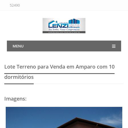
52490
MENU
Lote Terreno para Venda em Amparo
com 10
dormitórios
Imagens
: