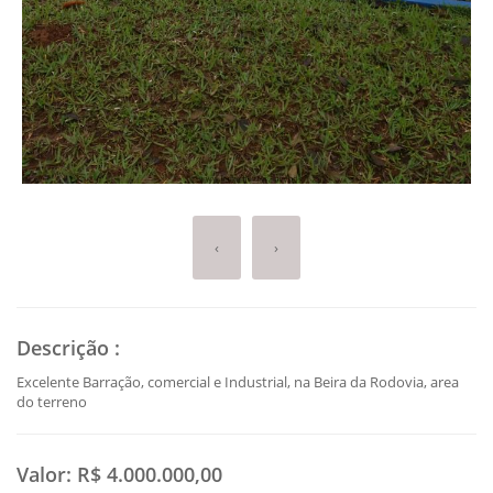
‹
›
Descrição
:
Excelente Barração, comercial e Industrial, na Beira da Rodovia, area
do terreno
Valor:
R$ 4.000.000,00