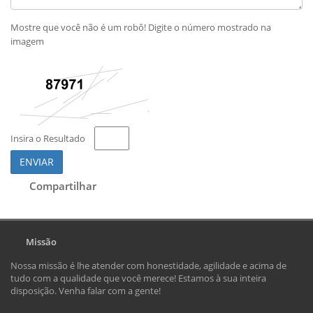
Mostre que você não é um robô! Digite o número mostrado na
imagem
Insira o Resultado
ENVIAR
Compartilhar
Missão
Nossa missão é lhe atender com honestidade, agilidade e acima de
tudo com a qualidade que você merece! Estamos à sua inteira
disposição. Venha falar com a gente!