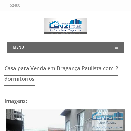
52490
MENU
Casa para Venda em Bragança Paulista
com 2
dormitórios
Imagens
: