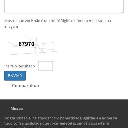
Mostre que você não é um robô! Digite o número mostrado na
imagem
Insira o Resultado
ENVIAR
Compartilhar
Missão
Nossa missão é lhe atender com honestidade, agilidade e acima de
tudo com a qualidade que você merece! Estamos à sua inteira