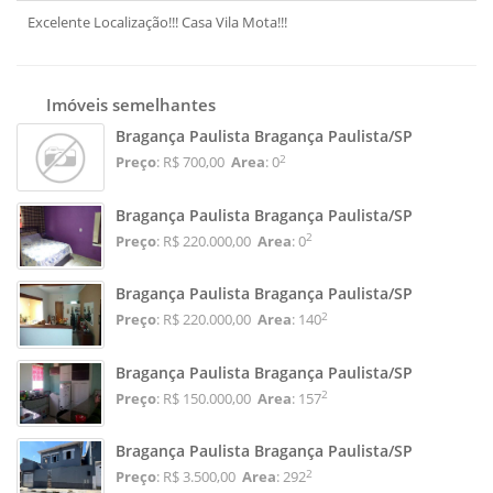
Excelente Localização!!! Casa Vila Mota!!!
Imóveis semelhantes
Bragança Paulista Bragança Paulista/SP
2
Preço
: R$ 700,00
Area
: 0
Bragança Paulista Bragança Paulista/SP
2
Preço
: R$ 220.000,00
Area
: 0
Bragança Paulista Bragança Paulista/SP
2
Preço
: R$ 220.000,00
Area
: 140
Bragança Paulista Bragança Paulista/SP
2
Preço
: R$ 150.000,00
Area
: 157
Bragança Paulista Bragança Paulista/SP
2
Preço
: R$ 3.500,00
Area
: 292