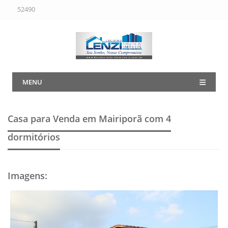
52490
MENU
Casa para Venda em Mairiporã
com 4
dormitórios
Imagens
: