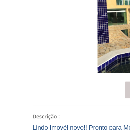
Descrição
:
Lindo Imovél novo!! Pronto para Mo