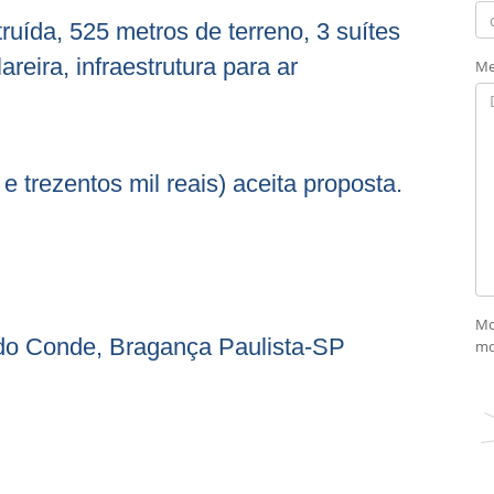
uída, 525 metros de terreno, 3 suítes
reira, infraestrutura para ar
Me
e trezentos mil reais) aceita proposta.
Mo
o Conde, Bragança Paulista-SP
mo