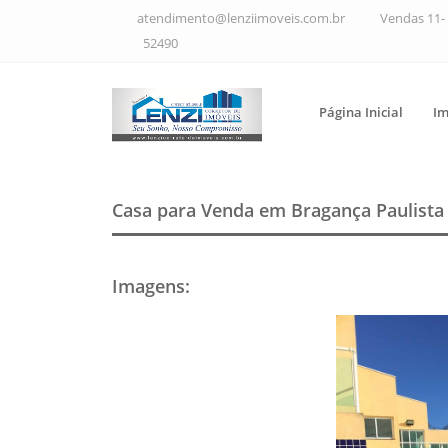
atendimento@lenziimoveis.com.br
Vendas 11- 
52490
Página Inicial
Im
Casa para Venda em Bragança Paulist
Imagens
: