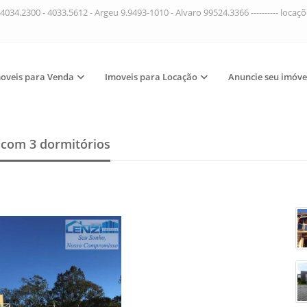
4034.2300 - 4033.5612 - Argeu 9.9493-1010 - Alvaro 99524.3366 ---------- loca
oveis para Venda
Imoveis para Locação
Anuncie seu imóve
a
com 3 dormitórios