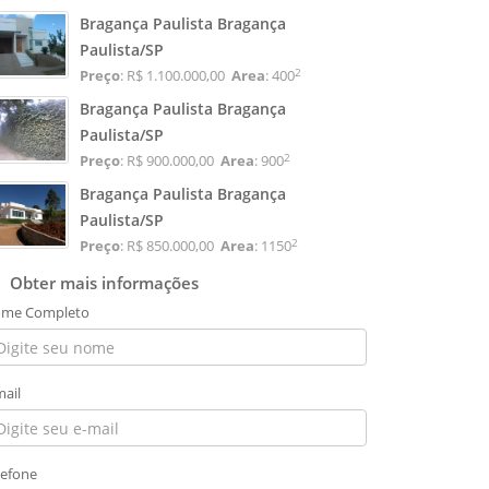
Bragança Paulista Bragança
Paulista/SP
2
Preço
: R$ 1.100.000,00
Area
: 400
Bragança Paulista Bragança
Paulista/SP
2
Preço
: R$ 900.000,00
Area
: 900
Bragança Paulista Bragança
Paulista/SP
2
Preço
: R$ 850.000,00
Area
: 1150
Obter mais informações
me Completo
mail
lefone