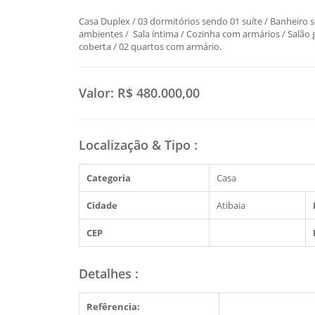
Casa Duplex / 03 dormitórios sendo 01 suíte / Banheiro so
ambientes / Sala íntima / Cozinha com armários / Salão
coberta / 02 quartos com armário.
Valor:
R$ 480.000,00
Localização & Tipo
:
Categoria
Casa
Cidade
Atibaia
CEP
Detalhes
:
Refêrencia: