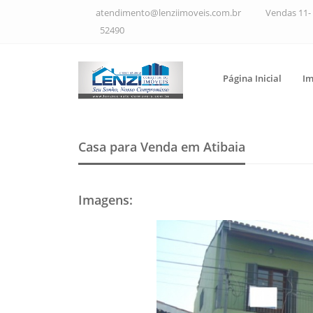
atendimento@lenziimoveis.com.br
Vendas 11- 
52490
Página Inicial
Im
Casa para Venda em Atibaia
Imagens
: