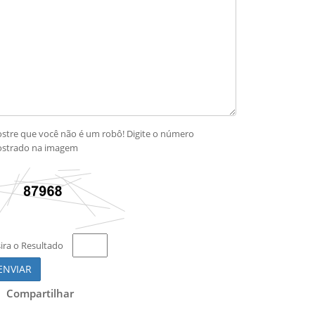
stre que você não é um robô! Digite o número
strado na imagem
sira o Resultado
ENVIAR
Compartilhar