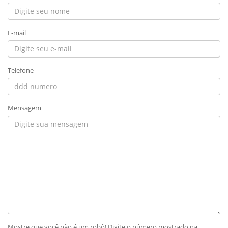
E-mail
Telefone
Mensagem
Mostre que você não é um robô! Digite o número mostrado na