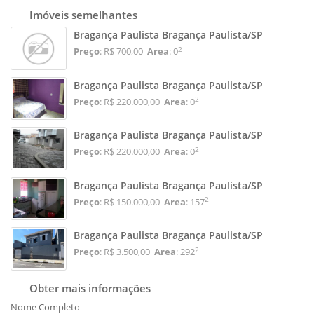
Imóveis semelhantes
Bragança Paulista Bragança Paulista/SP
2
Preço
: R$ 700,00
Area
: 0
Bragança Paulista Bragança Paulista/SP
2
Preço
: R$ 220.000,00
Area
: 0
Bragança Paulista Bragança Paulista/SP
2
Preço
: R$ 220.000,00
Area
: 0
Bragança Paulista Bragança Paulista/SP
2
Preço
: R$ 150.000,00
Area
: 157
Bragança Paulista Bragança Paulista/SP
2
Preço
: R$ 3.500,00
Area
: 292
Obter mais informações
Nome Completo