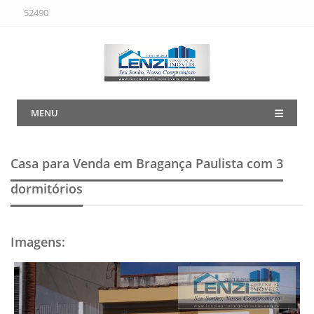
52490
MENU
Casa para Venda em Bragança Paulista
com 3
dormitórios
Imagens
: