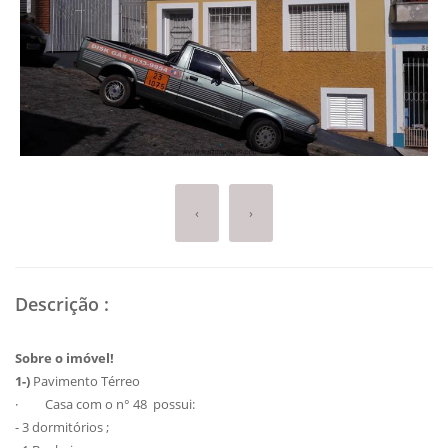
‹
›
Descrição
:
Sobre o imóvel!
1-)
Pavimento Térreo
· Casa com o n° 48 possui:
- 3 dormitórios ;