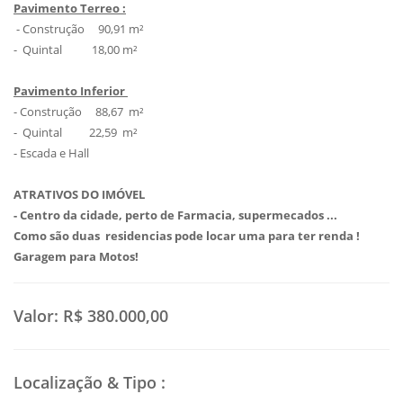
Pavimento Terreo :
- Construção 90,91 m²
- Quintal 18,00 m²
Pavimento Inferior
- Construção 88,67 m²
- Quintal 22,59 m²
- Escada e Hall
ATRATIVOS DO IMÓVEL
- Centro da cidade, perto de Farmacia, supermecados ...
Como são duas residencias pode locar uma para ter renda !
Garagem para Motos!
Valor:
R$ 380.000,00
Localização & Tipo
: