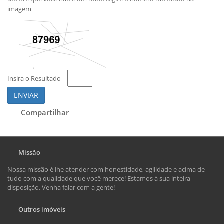
imagem
Insira o Resultado
ENVIAR
Compartilhar
Missão
Nossa missão é lhe atender com honestidade, agilidade e acima de
tudo com a qualidade que você merece! Estamos à sua inteira
disposição. Venha falar com a gente!
Outros imóveis