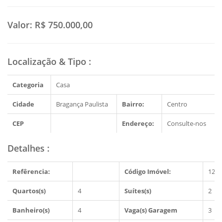
Valor:
R$ 750.000,00
Localização & Tipo
:
Categoria
Casa
Cidade
Bragança Paulista
Bairro:
Centro
CEP
Endereço:
Consulte-nos
Detalhes
:
Refêrencia:
Código Imóvel:
1280
Quartos(s)
4
Suítes(s)
2
Banheiro(s)
4
Vaga(s) Garagem
3