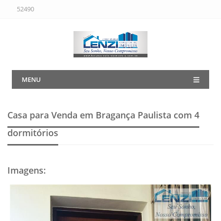
52490
MENU
Casa para Venda em Bragança Paulista
com 4
dormitórios
Imagens
: