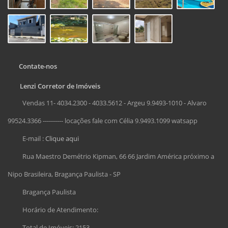
Contate-nos
Lenzi Corretor de Imóveis
Vendas 11- 4034.2300 - 4033.5612 - Argeu 9.9493-1010 - Alvaro
99524.3366 ---------- locações fale com Célia 9.9493.1099 watsapp
E-mail :
Clique aqui
Rua Maestro Demétrio Kipman, 66 66 Jardim América próximo a
Nipo Brasileira, Bragança Paulista - SP
Bragança Paulista
Horário de Atendimento:
Total de Imóveis: 2153