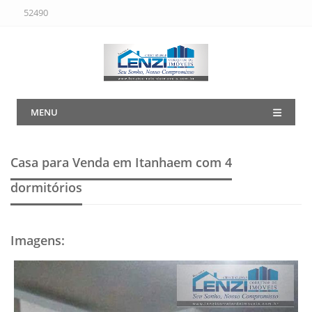
52490
MENU
Casa para Venda em Itanhaem
com 4
dormitórios
Imagens
: