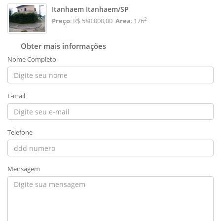
Itanhaem Itanhaem/SP
2
Preço
: R$ 580.000,00
Area
: 176
Obter mais informações
Nome Completo
E-mail
Telefone
Mensagem