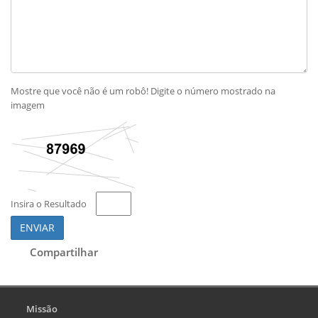
Mostre que você não é um robô! Digite o número mostrado na
imagem
Insira o Resultado
ENVIAR
Compartilhar
Missão