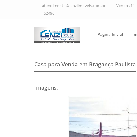
atendimento@lenziimoveis.com.br
Vendas 11- 
52490
Página Inicial
Im
Casa para Venda em Bragança Paulista
Imagens
: