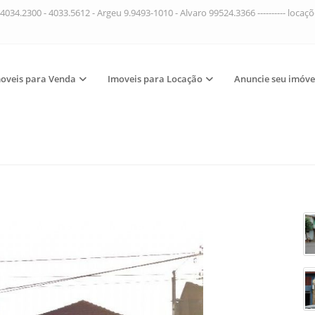
4034.2300 - 4033.5612 - Argeu 9.9493-1010 - Alvaro 99524.3366 ---------- loca
oveis para Venda
Imoveis para Locação
Anuncie seu imóve