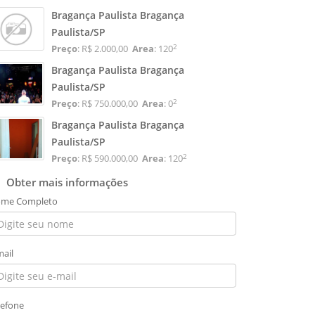
Bragança Paulista Bragança
Paulista/SP
2
Preço
: R$ 2.000,00
Area
: 120
Bragança Paulista Bragança
Paulista/SP
2
Preço
: R$ 750.000,00
Area
: 0
Bragança Paulista Bragança
Paulista/SP
2
Preço
: R$ 590.000,00
Area
: 120
Obter mais informações
me Completo
mail
lefone