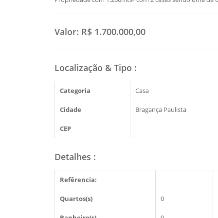
Valor:
R$ 1.700.000,00
Localização & Tipo
:
Categoria
Casa
Cidade
Bragança Paulista
CEP
Detalhes
:
Refêrencia:
Quartos(s)
0
Banheiro(s)
0