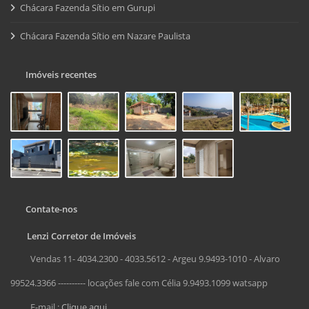
Chácara Fazenda Sítio em Gurupi
Chácara Fazenda Sítio em Nazare Paulista
Imóveis recentes
Contate-nos
Lenzi Corretor de Imóveis
Vendas 11- 4034.2300 - 4033.5612 - Argeu 9.9493-1010 - Alvaro
99524.3366 ---------- locações fale com Célia 9.9493.1099 watsapp
E-mail :
Clique aqui