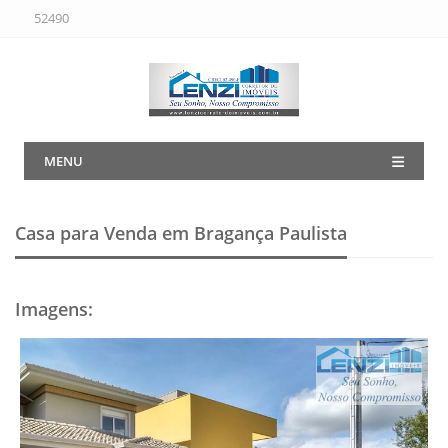
52490
MENU
Casa para Venda em Bragança Paulista
Imagens
: