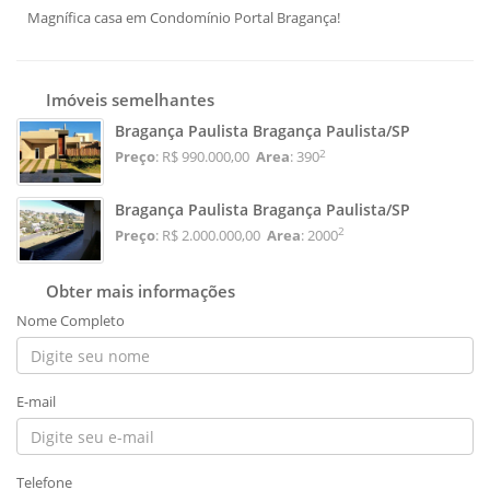
Magnífica casa em Condomínio Portal Bragança!
Imóveis semelhantes
Bragança Paulista Bragança Paulista/SP
2
Preço
: R$ 990.000,00
Area
: 390
Bragança Paulista Bragança Paulista/SP
2
Preço
: R$ 2.000.000,00
Area
: 2000
Obter mais informações
Nome Completo
E-mail
Telefone