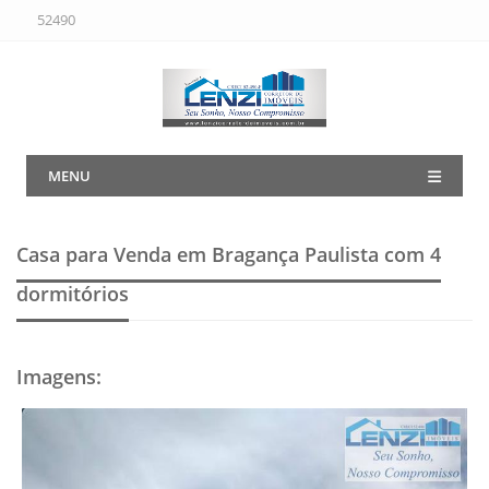
52490
MENU
Casa para Venda em Bragança Paulista
com 4
dormitórios
Imagens
: