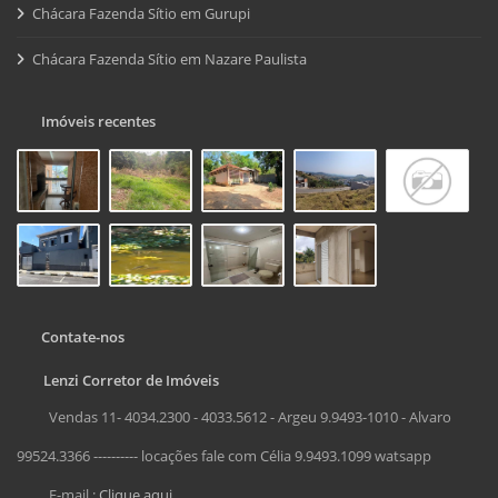
Chácara Fazenda Sítio em Gurupi
Chácara Fazenda Sítio em Nazare Paulista
Imóveis recentes
Contate-nos
Lenzi Corretor de Imóveis
Vendas 11- 4034.2300 - 4033.5612 - Argeu 9.9493-1010 - Alvaro
99524.3366 ---------- locações fale com Célia 9.9493.1099 watsapp
E-mail :
Clique aqui