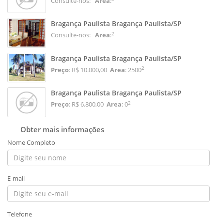
Consulte-nos:
Area
:
Bragança Paulista Bragança Paulista/SP
2
Consulte-nos:
Area
:
Bragança Paulista Bragança Paulista/SP
2
Preço
: R$ 10.000,00
Area
: 2500
Bragança Paulista Bragança Paulista/SP
2
Preço
: R$ 6.800,00
Area
: 0
Obter mais informações
Nome Completo
E-mail
Telefone