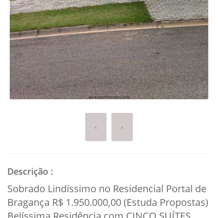
‹
›
Descrição
:
Sobrado Lindíssimo no Residencial Portal de
Bragança R$ 1.950.000,00 (Estuda Propostas)
Belíssima Residência com CINCO SUÍTES,