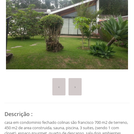
‹
›
Descrição
:
casa em condominio fechado colinas são francisco 700 m2 de terreno,
450 m2 de area construida, sauna, piscina, 3 suites, (sendo 1 com
closet), espaço gourmet, quarto de descanso, sala dois ambientes,