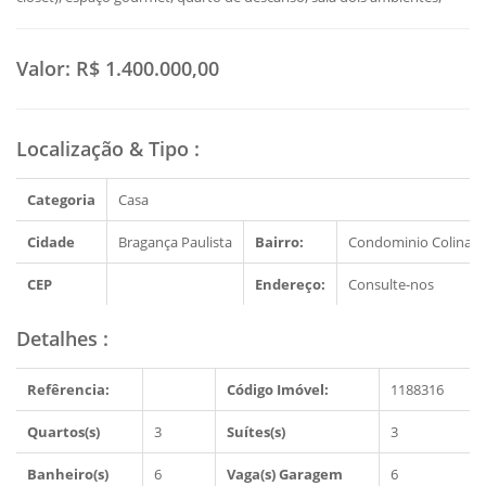
Valor:
R$ 1.400.000,00
Localização & Tipo
:
Categoria
Casa
Cidade
Bragança Paulista
Bairro:
Condominio Colinas d
CEP
Endereço:
Consulte-nos
Detalhes
:
Refêrencia:
Código Imóvel:
1188316
Quartos(s)
3
Suítes(s)
3
Banheiro(s)
6
Vaga(s) Garagem
6