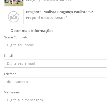
Bragança Paulista Bragança Paulista/SP
2
Preço
: R$ 6.800,00
Area
: 0
Obter mais informações
Nome Completo
E-mail
Telefone
Mensagem