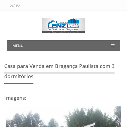
52490
MENU
Casa para Venda em Bragança Paulista
com 3
dormitórios
Imagens
: