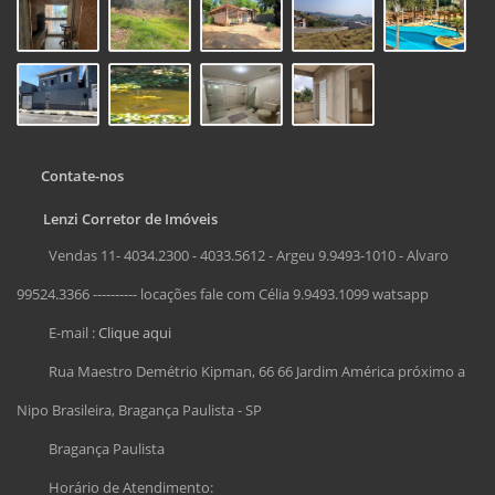
Contate-nos
Lenzi Corretor de Imóveis
Vendas 11- 4034.2300 - 4033.5612 - Argeu 9.9493-1010 - Alvaro
99524.3366 ---------- locações fale com Célia 9.9493.1099 watsapp
E-mail :
Clique aqui
Rua Maestro Demétrio Kipman, 66 66 Jardim América próximo a
Nipo Brasileira, Bragança Paulista - SP
Bragança Paulista
Horário de Atendimento: