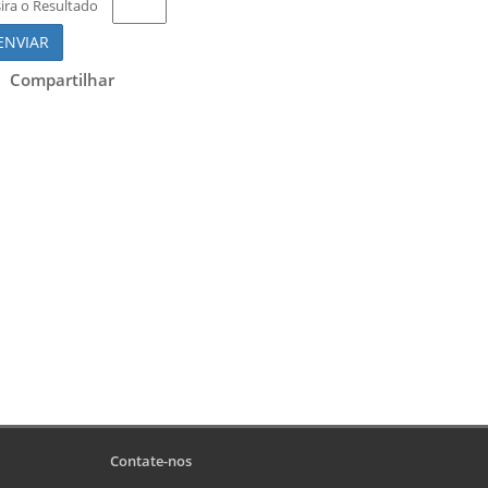
sira o Resultado
ENVIAR
Compartilhar
Contate-nos