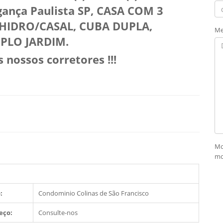
ança Paulista SP,
CASA COM 3
HIDRO/CASAL, CUBA DUPLA,
Me
PLO JARDIM.
nossos corretores !!!
Mo
mo
:
Condominio Colinas de São Francisco
eço:
Consulte-nos