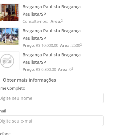
Bragança Paulista Bragança
Paulista/SP
2
Consulte-nos:
Area
:
Bragança Paulista Bragança
Paulista/SP
2
Preço
: R$ 10.000,00
Area
: 2500
Bragança Paulista Bragança
Paulista/SP
2
Preço
: R$ 6.800,00
Area
: 0
Obter mais informações
me Completo
mail
lefone