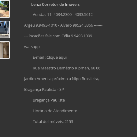
Lenzi Corretor de Imóveis
Vendas 11- 4034.2300 - 4033.5612 -
Argeu 9.9493-1010 - Alvaro 99524.3366 -------
--- locações fale com Célia 9.9493.1099
watsapp
E-mail :
Clique aqui
Rua Maestro Demétrio Kipman, 66 66
Jardim América próximo a Nipo Brasileira,
Bragança Paulista - SP
Bragança Paulista
Horário de Atendimento:
Total de Imóveis: 2153