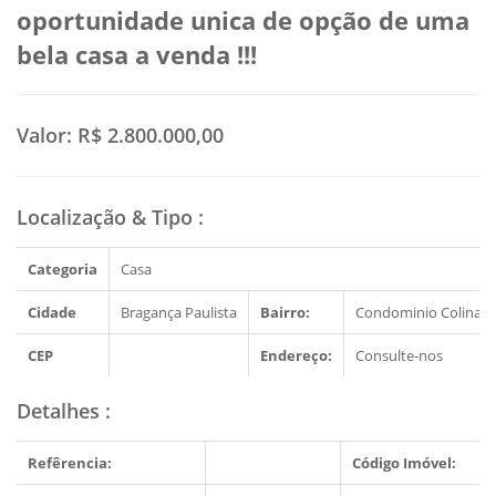
oportunidade unica de opção de uma
bela casa a venda !!!
Valor:
R$ 2.800.000,00
Localização & Tipo
:
Categoria
Casa
Cidade
Bragança Paulista
Bairro:
Condominio Colinas d
CEP
Endereço:
Consulte-nos
Detalhes
:
Refêrencia:
Código Imóvel: