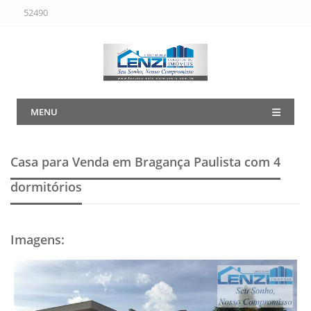
52490
MENU
Casa para Venda em Bragança Paulista
com 4
dormitórios
Imagens
: