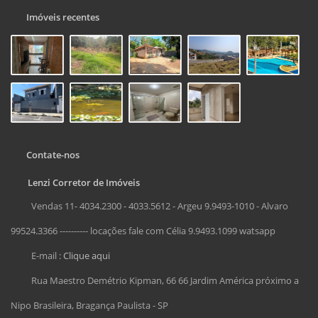
Imóveis recentes
Contate-nos
Lenzi Corretor de Imóveis
Vendas 11- 4034.2300 - 4033.5612 - Argeu 9.9493-1010 - Alvaro
99524.3366 ---------- locações fale com Célia 9.9493.1099 watsapp
E-mail :
Clique aqui
Rua Maestro Demétrio Kipman, 66 66 Jardim América próximo a
Nipo Brasileira, Bragança Paulista - SP