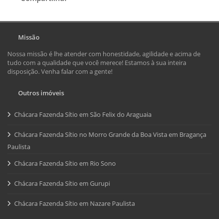
Missão
Nossa missão é lhe atender com honestidade, agilidade e acima de
tudo com a qualidade que você merece! Estamos à sua inteira
disposição. Venha falar com a gente!
Outros imóveis
Chácara Fazenda Sítio em São Felix do Araguaia
Chácara Fazenda Sítio no Morro Grande da Boa Vista em Bragança
Paulista
Chácara Fazenda Sítio em Rio Sono
Chácara Fazenda Sítio em Gurupi
Chácara Fazenda Sítio em Nazare Paulista