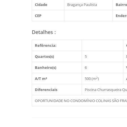
Cidade
Bragança Paulista
Bairro
CEP
Ender
Detalhes
:
Refêrencia:
Quartos(s)
5
Banheiro(s)
6
2
A/T m²
500 (m
)
Diferenciais
Piscina
Churrasqueira
Qu
OPORTUNIDADE NO CONDOMÍNIO COLINAS SÃO FRANCI