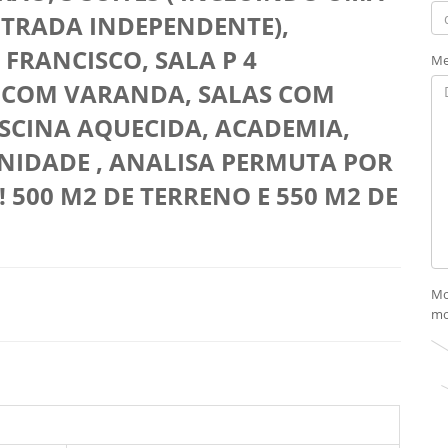
TRADA INDEPENDENTE),
FRANCISCO, SALA P 4
Me
R COM VARANDA, SALAS COM
ISCINA AQUECIDA, ACADEMIA,
IDADE , ANALISA PERMUTA POR
 500 M2 DE TERRENO E 550 M2 DE
Mo
mo