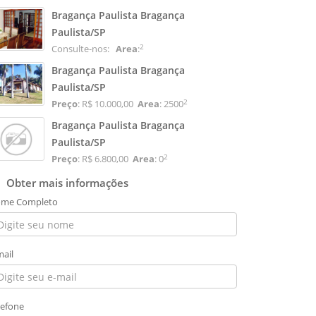
Bragança Paulista Bragança
Paulista/SP
2
Consulte-nos:
Area
:
Bragança Paulista Bragança
Paulista/SP
2
Preço
: R$ 10.000,00
Area
: 2500
Bragança Paulista Bragança
Paulista/SP
2
Preço
: R$ 6.800,00
Area
: 0
Obter mais informações
me Completo
mail
lefone