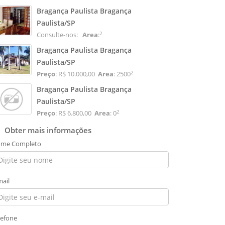
Bragança Paulista Bragança
Paulista/SP
2
Consulte-nos:
Area
:
Bragança Paulista Bragança
Paulista/SP
2
Preço
: R$ 10.000,00
Area
: 2500
Bragança Paulista Bragança
Paulista/SP
2
Preço
: R$ 6.800,00
Area
: 0
Obter mais informações
me Completo
mail
lefone