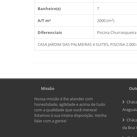
Banheiro(s)
7
2
A/T m²
2000 (m
)
Diferenciais
Piscina
Churrasqueira
CASA JARDIM DAS PALMEIRAS 4 SUITES, PISCINA 2.000
Missão
Outr
Nossa missão é lhe atender com
Cháca
honestidade, agilidade e acima de tudo
Araguai
com a qualidade que você merece!
Estamos à sua inteira disposição. Venha
Cháca
falar com a gente!
da Boa 