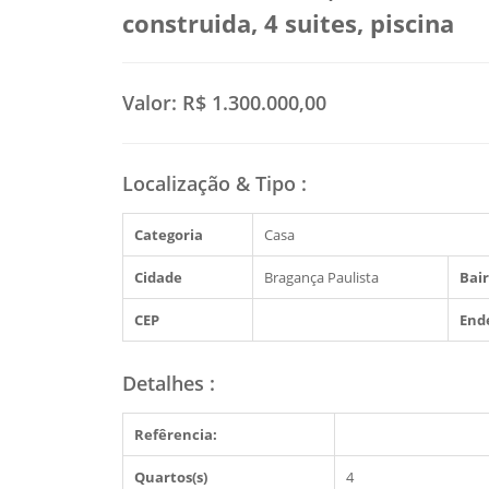
construida, 4 suites, piscina
Valor:
R$ 1.300.000,00
Localização & Tipo
:
Categoria
Casa
Cidade
Bragança Paulista
Bair
CEP
End
Detalhes
:
Refêrencia:
Quartos(s)
4