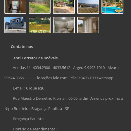
Contate-nos
Lenzi Corretor de Imóveis
Vendas 11- 4034.2300 - 4033.5612 - Argeu 9.9493-1010 - Alvaro
99524.3366 ---------- locações fale com Célia 9.9493.1099 watsapp
E-mail :
Clique aqui
Rua Maestro Demétrio Kipman, 66 66 Jardim América próximo a
Nipo Brasileira, Bragança Paulista - SP
Bragança Paulista
Horário de Atendimento: