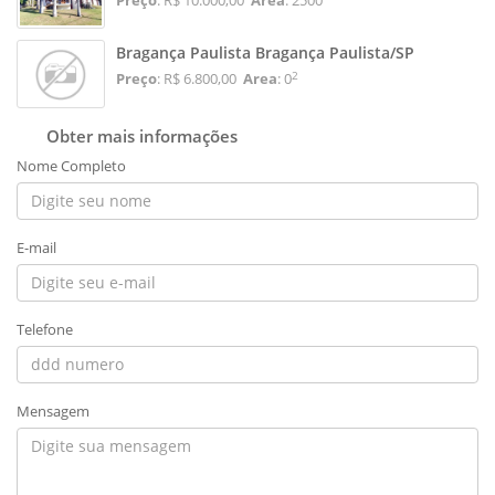
Bragança Paulista Bragança Paulista/SP
2
Preço
: R$ 6.800,00
Area
: 0
Obter mais informações
Nome Completo
E-mail
Telefone
Mensagem