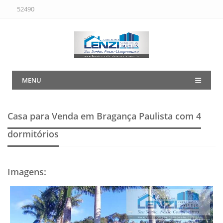
52490
MENU
Casa para Venda em Bragança Paulista
com 4
dormitórios
Imagens
: