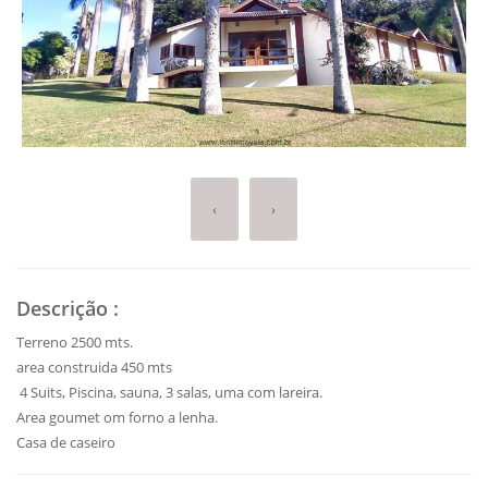
‹
›
Descrição
:
Terreno 2500 mts.
area construida 450 mts
4 Suits, Piscina, sauna, 3 salas, uma com lareira.
Area goumet om forno a lenha.
Casa de caseiro