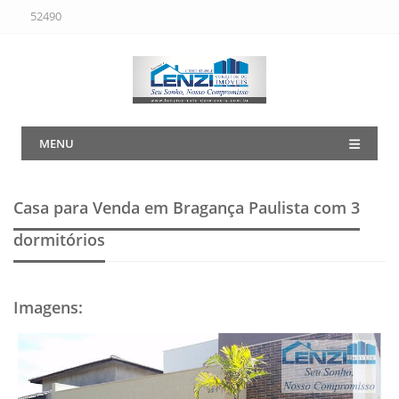
52490
MENU
Casa para Venda em Bragança Paulista
com 3
dormitórios
Imagens
: