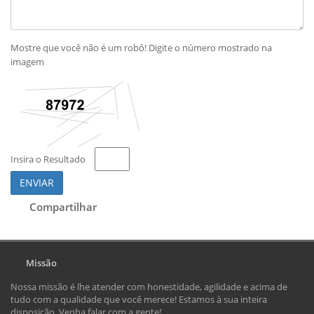
Mostre que você não é um robô! Digite o número mostrado na
imagem
Insira o Resultado
ENVIAR
Compartilhar
Missão
Nossa missão é lhe atender com honestidade, agilidade e acima de
tudo com a qualidade que você merece! Estamos à sua inteira
disposição. Venha falar com a gente!