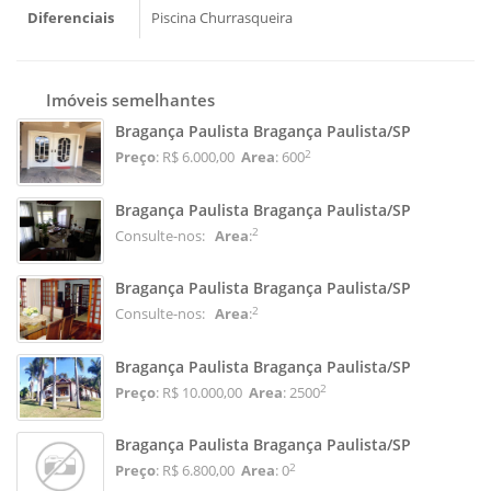
Diferenciais
Piscina
Churrasqueira
Imóveis semelhantes
Bragança Paulista Bragança Paulista/SP
2
Preço
: R$ 6.000,00
Area
: 600
Bragança Paulista Bragança Paulista/SP
2
Consulte-nos:
Area
:
Bragança Paulista Bragança Paulista/SP
2
Consulte-nos:
Area
:
Bragança Paulista Bragança Paulista/SP
2
Preço
: R$ 10.000,00
Area
: 2500
Bragança Paulista Bragança Paulista/SP
2
Preço
: R$ 6.800,00
Area
: 0