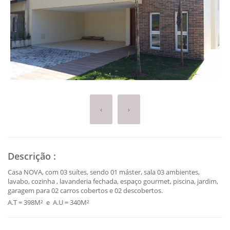
‹
›
Descrição
:
Casa NOVA, com 03 suítes, sendo 01 máster, sala 03 ambientes,
lavabo, cozinha , lavanderia fechada, espaço gourmet, piscina, jardim,
garagem para 02 carros cobertos e 02 descobertos.
A.T = 398M² e A.U = 340M²