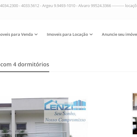
4034.2300 - 4033.5612 - Argeu 9.9493-1010 - Alvaro 99524.3366 ---------- loca
oveis para Venda
Imoveis para Locação
Anuncie seu imóve
a
com 4 dormitórios