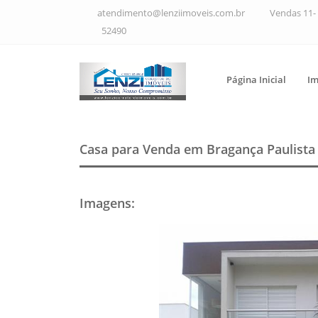
atendimento@lenziimoveis.com.br
Vendas 11- 
52490
Página Inicial
Im
Casa para Venda em Bragança Paulist
Imagens
: