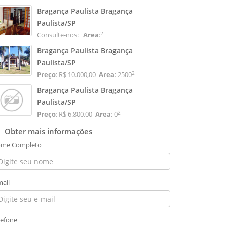
Bragança Paulista Bragança
Paulista/SP
2
Consulte-nos:
Area
:
Bragança Paulista Bragança
Paulista/SP
2
Preço
: R$ 10.000,00
Area
: 2500
Bragança Paulista Bragança
Paulista/SP
2
Preço
: R$ 6.800,00
Area
: 0
Obter mais informações
me Completo
mail
lefone