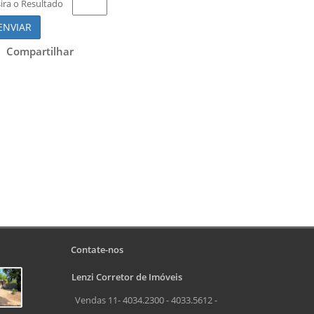
sira o Resultado
ENVIAR
Compartilhar
Contate-nos
Lenzi Corretor de Imóveis
Vendas 11- 4034.2300 - 4033.5612 -