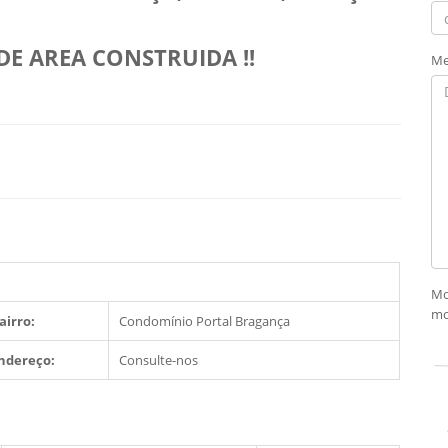
DE AREA CONSTRUIDA !!
Me
Mo
mo
airro:
Condomínio Portal Bragança
ndereço:
Consulte-nos