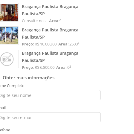
Bragança Paulista Bragança
Paulista/SP
2
Consulte-nos:
Area
:
Bragança Paulista Bragança
Paulista/SP
2
Preço
: R$ 10.000,00
Area
: 2500
Bragança Paulista Bragança
Paulista/SP
2
Preço
: R$ 6.800,00
Area
: 0
Obter mais informações
me Completo
mail
lefone