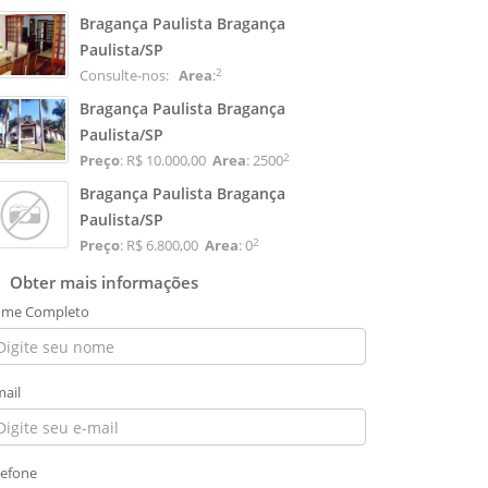
Bragança Paulista Bragança
Paulista/SP
2
Consulte-nos:
Area
:
Bragança Paulista Bragança
Paulista/SP
2
Preço
: R$ 10.000,00
Area
: 2500
Bragança Paulista Bragança
Paulista/SP
2
Preço
: R$ 6.800,00
Area
: 0
Obter mais informações
me Completo
mail
lefone