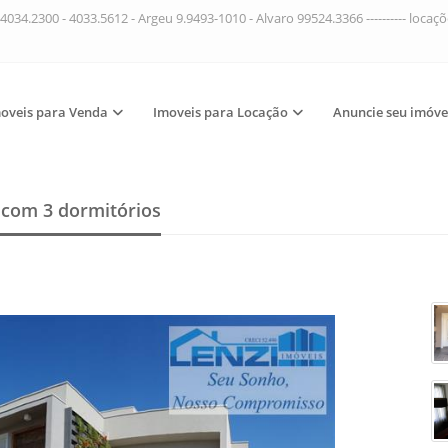
4034.2300 - 4033.5612 - Argeu 9.9493-1010 - Alvaro 99524.3366 ---------- loca
oveis para Venda
Imoveis para Locação
Anuncie seu imóve
a
com 3 dormitórios