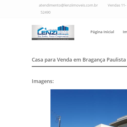
atendimento@lenziimoveis.com.br
Vendas 11- 
52490
Página Inicial
Im
Casa para Venda em Bragança Paulist
Imagens
: