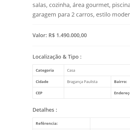
salas, cozinha, área gourmet, piscina
garagem para 2 carros, estilo mode
Valor:
R$ 1.490.000,00
Localização & Tipo
:
Categoria
Casa
Cidade
Bragança Paulista
Bairro:
CEP
Endereç
Detalhes
:
Refêrencia: