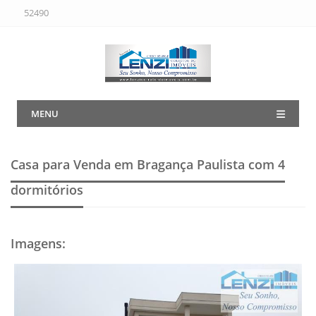
52490
MENU
Casa para Venda em Bragança Paulista
com 4
dormitórios
Imagens
: