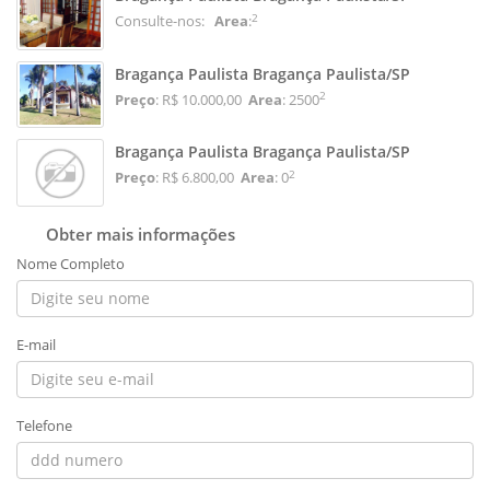
2
Consulte-nos:
Area
:
Bragança Paulista Bragança Paulista/SP
2
Preço
: R$ 10.000,00
Area
: 2500
Bragança Paulista Bragança Paulista/SP
2
Preço
: R$ 6.800,00
Area
: 0
Obter mais informações
Nome Completo
E-mail
Telefone