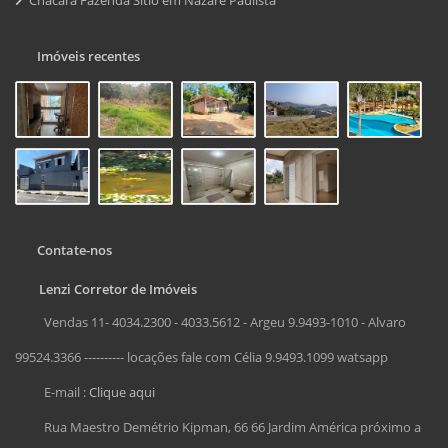
Imóveis recentes
Contate-nos
Lenzi Corretor de Imóveis
Vendas 11- 4034.2300 - 4033.5612 - Argeu 9.9493-1010 - Alvaro
99524.3366 ---------- locações fale com Célia 9.9493.1099 watsapp
E-mail :
Clique aqui
Rua Maestro Demétrio Kipman, 66 66 Jardim América próximo a