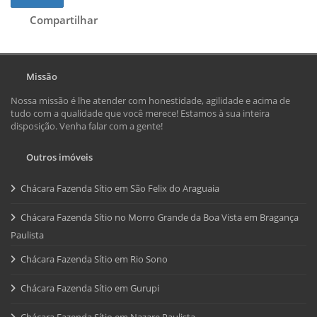
Compartilhar
Missão
Nossa missão é lhe atender com honestidade, agilidade e acima de
tudo com a qualidade que você merece! Estamos à sua inteira
disposição. Venha falar com a gente!
Outros imóveis
Chácara Fazenda Sítio em São Felix do Araguaia
Chácara Fazenda Sítio no Morro Grande da Boa Vista em Bragança
Paulista
Chácara Fazenda Sítio em Rio Sono
Chácara Fazenda Sítio em Gurupi
Chácara Fazenda Sítio em Nazare Paulista