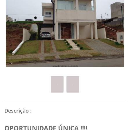
‹
›
Descrição
:
OPORTUNIDADE ÚNICA !!!!