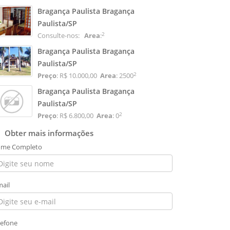
Bragança Paulista Bragança
Paulista/SP
2
Consulte-nos:
Area
:
Bragança Paulista Bragança
Paulista/SP
2
Preço
: R$ 10.000,00
Area
: 2500
Bragança Paulista Bragança
Paulista/SP
2
Preço
: R$ 6.800,00
Area
: 0
Obter mais informações
me Completo
mail
lefone