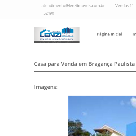
atendimento@lenziimoveis.com.br
Vendas 11- 
52490
Página Inicial
Im
Casa para Venda em Bragança Paulist
Imagens
: