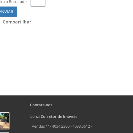
sira o Resultado
ENVIAR
Compartilhar
Contate-nos
Lenzi Corretor de Imóveis
Vendas 11- 4034.2300 - 4033.5612 -