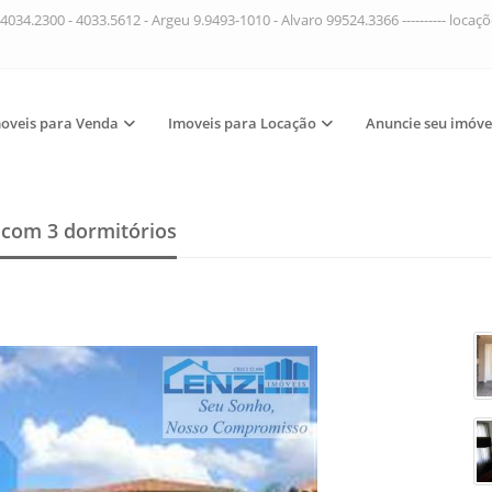
4034.2300 - 4033.5612 - Argeu 9.9493-1010 - Alvaro 99524.3366 ---------- loca
oveis para Venda
Imoveis para Locação
Anuncie seu imóve
a
com 3 dormitórios