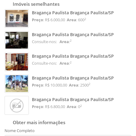
Imóveis semelhantes
Bragança Paulista Bragança Paulista/SP
2
Preço
: R$ 6.000,00
Area
: 600
Bragança Paulista Bragança Paulista/SP
2
Consulte-nos:
Area
:
Bragança Paulista Bragança Paulista/SP
2
Consulte-nos:
Area
:
Bragança Paulista Bragança Paulista/SP
2
Preço
: R$ 10.000,00
Area
: 2500
Bragança Paulista Bragança Paulista/SP
2
Preço
: R$ 6.800,00
Area
: 0
Obter mais informações
Nome Completo