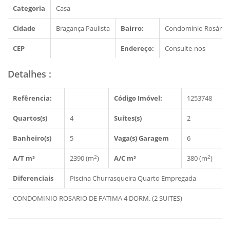
Categoria
Casa
Cidade
Bragança Paulista
Bairro:
Condomínio Rosário 
CEP
Endereço:
Consulte-nos
Detalhes
:
Refêrencia:
Código Imóvel:
1253748
Quartos(s)
4
Suítes(s)
2
Banheiro(s)
5
Vaga(s) Garagem
6
2
2
A/T m²
2390 (m
)
A/C m²
380 (m
)
Diferenciais
Piscina
Churrasqueira
Quarto Empregada
CONDOMINIO ROSARIO DE FATIMA 4 DORM. (2 SUITES)