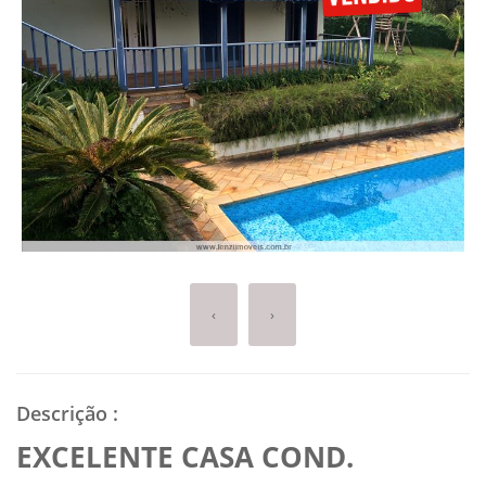
‹
›
Descrição
:
EXCELENTE CASA COND.