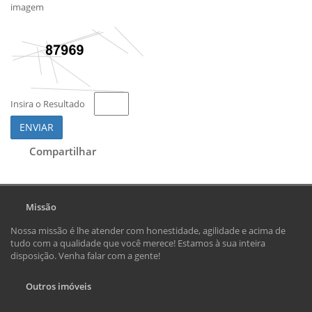
imagem
Insira o Resultado
ENVIAR
Compartilhar
Missão
Nossa missão é lhe atender com honestidade, agilidade e acima de
tudo com a qualidade que você merece! Estamos à sua inteira
disposição. Venha falar com a gente!
Outros imóveis