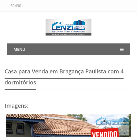
52490
MENU
Casa para Venda em Bragança Paulista
com 4
dormitórios
Imagens
: