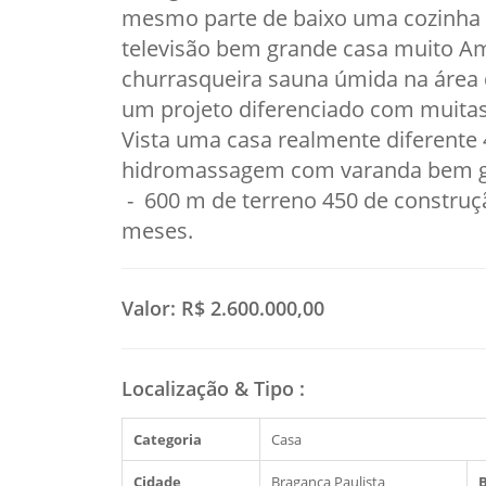
mesmo parte de baixo uma cozinha 
televisão bem grande casa muito Amp
churrasqueira sauna úmida na área
um projeto diferenciado com muita
Vista uma casa realmente diferente
hidromassagem com varanda bem gra
- 600 m de terreno 450 de construçã
meses.
Valor:
R$ 2.600.000,00
Localização & Tipo
:
Categoria
Casa
Cidade
Bragança Paulista
B