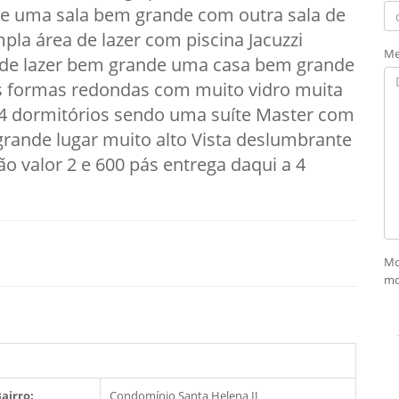
e uma sala bem grande com outra sala de
la área de lazer com piscina Jacuzzi
Me
 de lazer bem grande uma casa bem grande
s formas redondas com muito vidro muita
 4 dormitórios sendo uma suíte Master com
nde lugar muito alto Vista deslumbrante
o valor 2 e 600 pás entrega daqui a 4
Mo
mo
airro:
Condomínio Santa Helena II