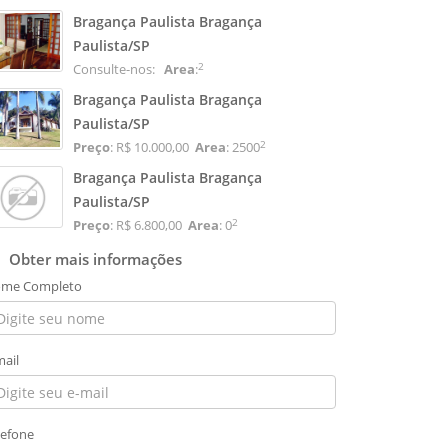
Bragança Paulista Bragança
Paulista/SP
2
Consulte-nos:
Area
:
Bragança Paulista Bragança
Paulista/SP
2
Preço
: R$ 10.000,00
Area
: 2500
Bragança Paulista Bragança
Paulista/SP
2
Preço
: R$ 6.800,00
Area
: 0
Obter mais informações
me Completo
mail
lefone