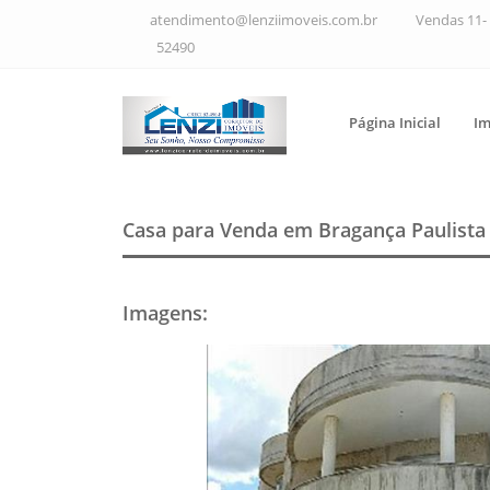
atendimento@lenziimoveis.com.br
Vendas 11- 
52490
Página Inicial
Im
Casa para Venda em Bragança Paulist
Imagens
: