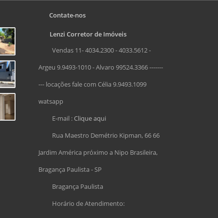
Contate-nos
Lenzi Corretor de Imóveis
Vendas 11- 4034.2300 - 4033.5612 -
Argeu 9.9493-1010 - Alvaro 99524.3366 -------
--- locações fale com Célia 9.9493.1099
watsapp
E-mail :
Clique aqui
Rua Maestro Demétrio Kipman, 66 66
Jardim América próximo a Nipo Brasileira,
Bragança Paulista - SP
Bragança Paulista
Horário de Atendimento: