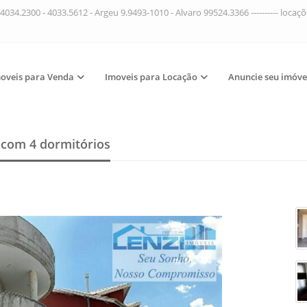
4034.2300 - 4033.5612 - Argeu 9.9493-1010 - Alvaro 99524.3366 ---------- loca
oveis para Venda
Imoveis para Locação
Anuncie seu imóve
a
com 4 dormitórios