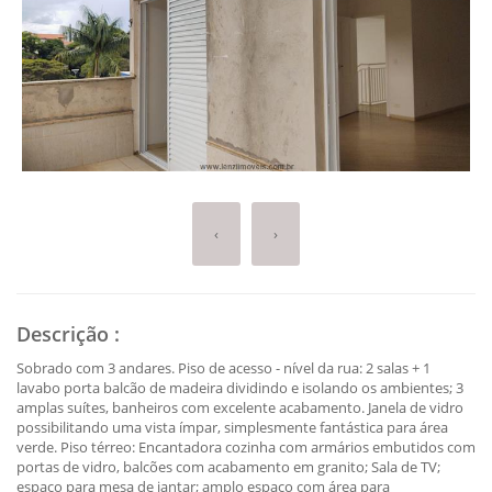
‹
›
Descrição
:
Sobrado com 3 andares. Piso de acesso - nível da rua: 2 salas + 1
lavabo porta balcão de madeira dividindo e isolando os ambientes; 3
amplas suítes, banheiros com excelente acabamento. Janela de vidro
possibilitando uma vista ímpar, simplesmente fantástica para área
verde. Piso térreo: Encantadora cozinha com armários embutidos com
portas de vidro, balcões com acabamento em granito; Sala de TV;
espaço para mesa de jantar; amplo espaço com área para