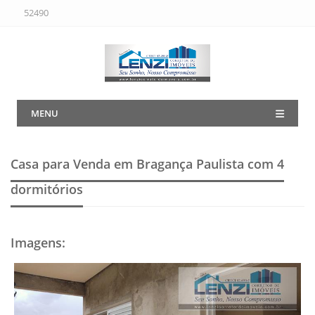
52490
MENU
Casa para Venda em Bragança Paulista
com 4
dormitórios
Imagens
: