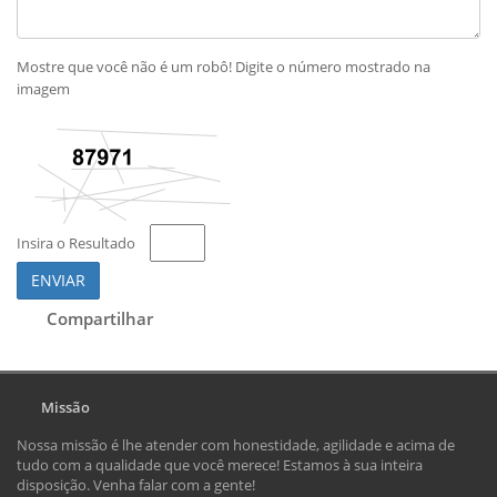
Mostre que você não é um robô! Digite o número mostrado na
imagem
Insira o Resultado
ENVIAR
Compartilhar
Missão
Nossa missão é lhe atender com honestidade, agilidade e acima de
tudo com a qualidade que você merece! Estamos à sua inteira
disposição. Venha falar com a gente!