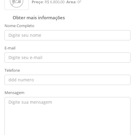
2
Preço
: R$ 6.800,00
Area
: 0
Obter mais informações
Nome Completo
E-mail
Telefone
Mensagem