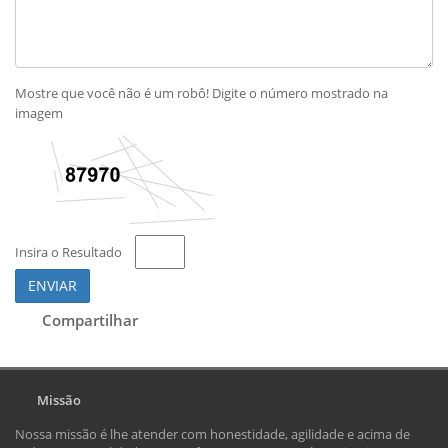
Mostre que você não é um robô! Digite o número mostrado na
imagem
Insira o Resultado
ENVIAR
Compartilhar
Missão
Nossa missão é lhe atender com honestidade, agilidade e acima de