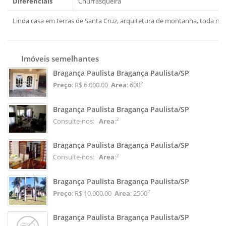
Diferenciais
Churrasqueira
Linda casa em terras de Santa Cruz, arquitetura de montanha, toda mob
Imóveis semelhantes
Bragança Paulista Bragança Paulista/SP
2
Preço
: R$ 6.000,00
Area
: 600
Bragança Paulista Bragança Paulista/SP
2
Consulte-nos:
Area
:
Bragança Paulista Bragança Paulista/SP
2
Consulte-nos:
Area
:
Bragança Paulista Bragança Paulista/SP
2
Preço
: R$ 10.000,00
Area
: 2500
Bragança Paulista Bragança Paulista/SP