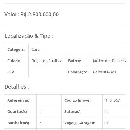
Valor:
R$ 2.800.000,00
Localização & Tipo
:
Categoria
Casa
Cidade
Bragança Paulista
Bairro:
Jardim das Palmeiras
CEP
Endereço:
Consulte-nos
Detalhes
:
Refêrencia:
Código Imóvel:
1434567
Quartos(s)
4
Suítes(s)
4
Banheiro(s)
6
Vaga(s) Garagem
3