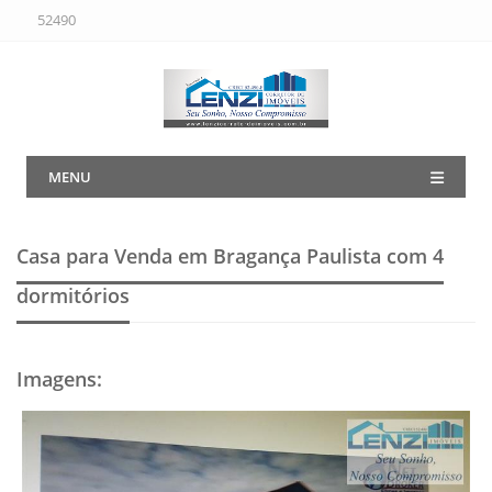
52490
MENU
Casa para Venda em Bragança Paulista
com 4
dormitórios
Imagens
: