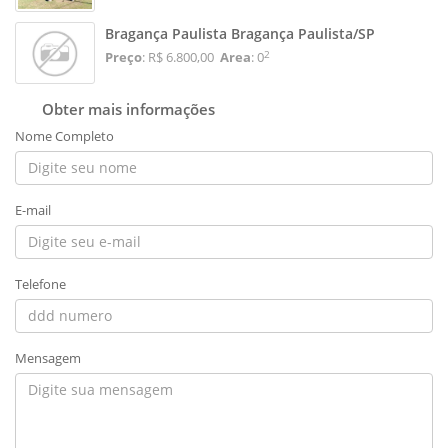
Bragança Paulista Bragança Paulista/SP
2
Preço
: R$ 6.800,00
Area
: 0
Obter mais informações
Nome Completo
E-mail
Telefone
Mensagem