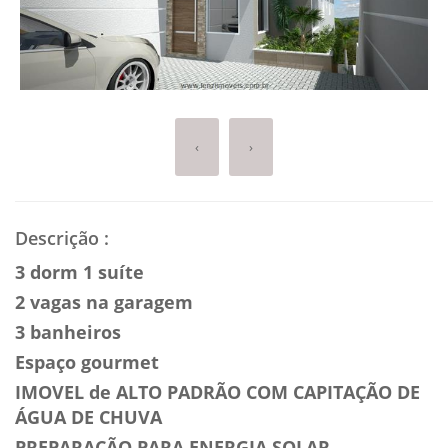
‹
›
Descrição
:
3 dorm 1 suíte
2 vagas na garagem
3 banheiros
Espaço gourmet
IMOVEL de ALTO PADRÃO COM CAPITAÇÃO DE
ÁGUA DE CHUVA
PREPARAÇÃO PARA ENERGIA SOLAR