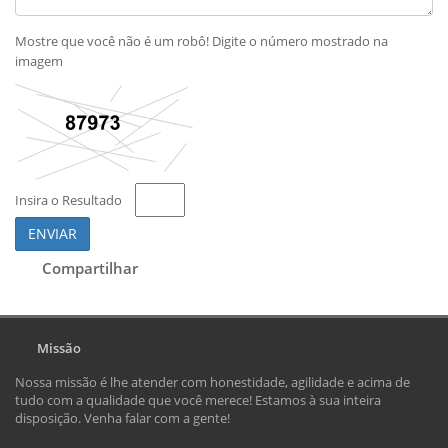
Mostre que você não é um robô! Digite o número mostrado na
imagem
Insira o Resultado
ENVIAR
Compartilhar
Missão
Nossa missão é lhe atender com honestidade, agilidade e acima de
tudo com a qualidade que você merece! Estamos à sua inteira
disposição. Venha falar com a gente!