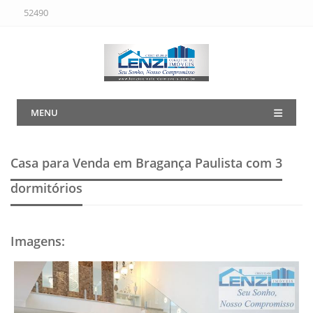
52490
MENU
Casa para Venda em Bragança Paulista
com 3
dormitórios
Imagens
: