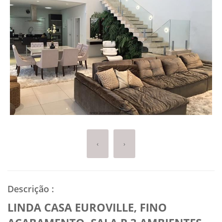
‹
›
Descrição
:
LINDA CASA EUROVILLE, FINO