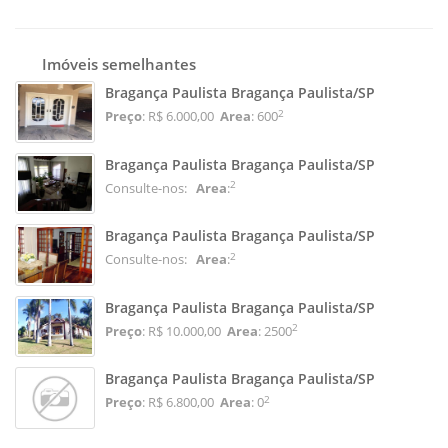
Imóveis semelhantes
Bragança Paulista Bragança Paulista/SP
2
Preço
: R$ 6.000,00
Area
: 600
Bragança Paulista Bragança Paulista/SP
2
Consulte-nos:
Area
:
Bragança Paulista Bragança Paulista/SP
2
Consulte-nos:
Area
:
Bragança Paulista Bragança Paulista/SP
2
Preço
: R$ 10.000,00
Area
: 2500
Bragança Paulista Bragança Paulista/SP
2
Preço
: R$ 6.800,00
Area
: 0