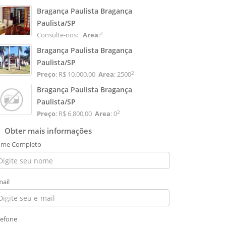
Bragança Paulista Bragança
Paulista/SP
2
Consulte-nos:
Area
:
Bragança Paulista Bragança
Paulista/SP
2
Preço
: R$ 10.000,00
Area
: 2500
Bragança Paulista Bragança
Paulista/SP
2
Preço
: R$ 6.800,00
Area
: 0
Obter mais informações
me Completo
mail
lefone