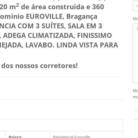
2
420 m
de área construida e 360
dominio EUROVILLE, Bragança
Me
NCIA COM 3 SUÍTES, SALA EM 3
 ADEGA CLIMATIZADA, FINISSIMO
JADA, LAVABO. LINDA VISTA PARA
dos nossos corretores!
Mo
mo
Bairro:
Residencial Euroville