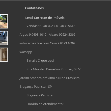
Contate-nos
Lenzi Corretor de Imóveis
Vendas 11- 4034.2300 - 4033.5612 -
Argeu 9.9493-1010 - Alvaro 99524.3366 -------
--- locações fale com Célia 9.9493.1099
watsapp
E-mail :
Clique aqui
Rua Maestro Demétrio Kipman, 66 66
Jardim América próximo a Nipo Brasileira,
Bragança Paulista - SP
Bragança Paulista
Horário de Atendimento: