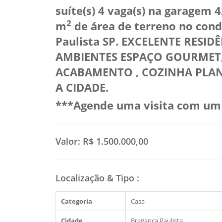
suíte(s) 4 vaga(s) na garagem 
2
m
de área de terreno no con
Paulista SP.
EXCELENTE RESIDÊ
AMBIENTES ESPAÇO GOURMET,
ACABAMENTO , COZINHA PLANE
A CIDADE.
***Agende uma visita com um 
Valor:
R$ 1.500.000,00
Localização & Tipo
:
Categoria
Casa
Cidade
Bragança Paulista