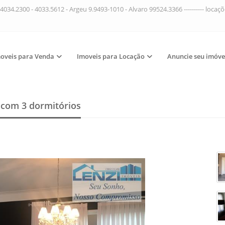
4034.2300 - 4033.5612 - Argeu 9.9493-1010 - Alvaro 99524.3366 ---------- loca
oveis para Venda
Imoveis para Locação
Anuncie seu imóve
a
com 3 dormitórios