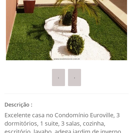
‹
›
Descrição
:
Excelente casa no Condomínio Euroville, 3
dormitórios, 1 suite, 3 salas, cozinha,
escritório, lavabo, adega,jardim de inverno,