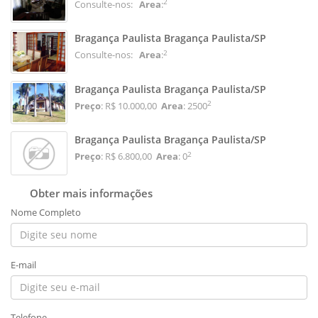
2
Consulte-nos:
Area
:
Bragança Paulista Bragança Paulista/SP
2
Consulte-nos:
Area
:
Bragança Paulista Bragança Paulista/SP
2
Preço
: R$ 10.000,00
Area
: 2500
Bragança Paulista Bragança Paulista/SP
2
Preço
: R$ 6.800,00
Area
: 0
Obter mais informações
Nome Completo
E-mail
Telefone