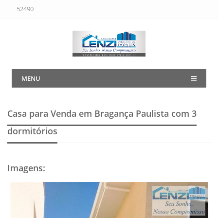
52490
MENU
Casa para Venda em Bragança Paulista
com 3
dormitórios
Imagens
: