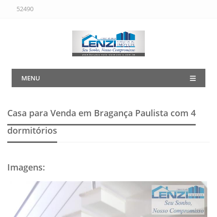
52490
MENU
Casa para Venda em Bragança Paulista
com 4
dormitórios
Imagens
: