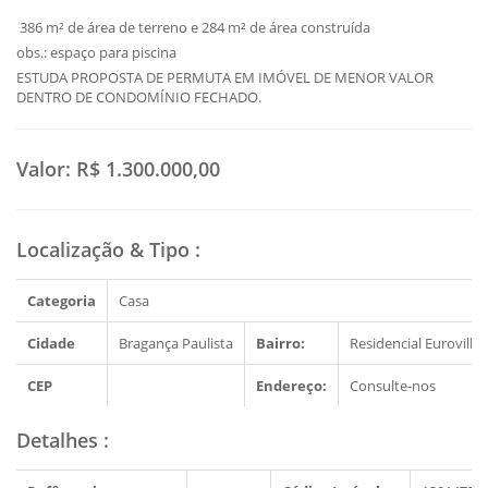
386 m² de área de terreno e 284 m² de área construída
obs.: espaço para piscina
ESTUDA PROPOSTA DE PERMUTA EM IMÓVEL DE MENOR VALOR
DENTRO DE CONDOMÍNIO FECHADO.
Valor:
R$ 1.300.000,00
Localização & Tipo
:
Categoria
Casa
Cidade
Bragança Paulista
Bairro:
Residencial Euroville
CEP
Endereço:
Consulte-nos
Detalhes
: