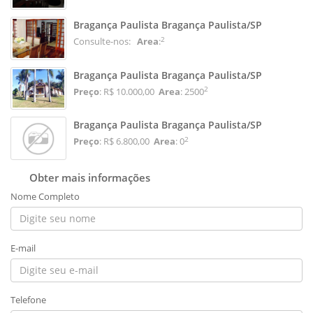
Bragança Paulista Bragança Paulista/SP
2
Consulte-nos:
Area
:
Bragança Paulista Bragança Paulista/SP
2
Preço
: R$ 10.000,00
Area
: 2500
Bragança Paulista Bragança Paulista/SP
2
Preço
: R$ 6.800,00
Area
: 0
Obter mais informações
Nome Completo
E-mail
Telefone