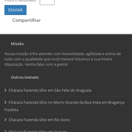
ENVIAR
Compartilhar
Missão
Nossa missão é lhe atender com honestidade, agilidade e acima de
tudo com a qualidade que você merece! Estamos à sua inteira
disposição. Venha falar com a gente!
Outros imóveis
Chácara Fazenda Sítio em São Felix do Araguaia
Chácara Fazenda Sítio no Morro Grande da Boa Vista em Bragança
Paulista
Chácara Fazenda Sítio em Rio Sono
Chácara Fazenda Sítio em Gurupi