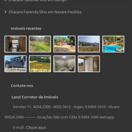
Chácara Fazenda Sítio em Nazare Paulista
Imóveis recentes
Contate-nos
Lenzi Corretor de Imóveis
Vendas 11- 4034.2300 - 4033.5612 - Argeu 9.9493-1010 - Alvaro
99524.3366 ---------- locações fale com Célia 9.9493.1099 watsapp
E-mail :
Clique aqui